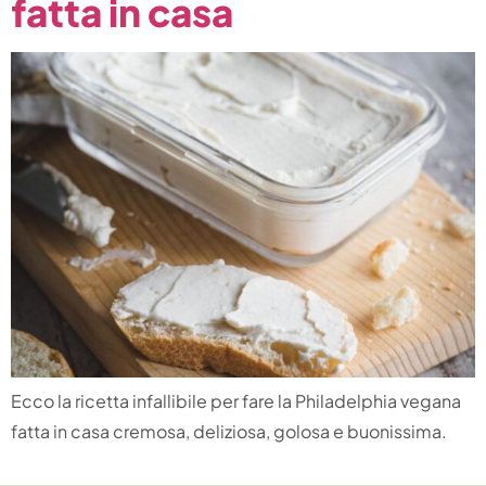
fatta in casa
Ecco la ricetta infallibile per fare la Philadelphia vegana
fatta in casa cremosa, deliziosa, golosa e buonissima.