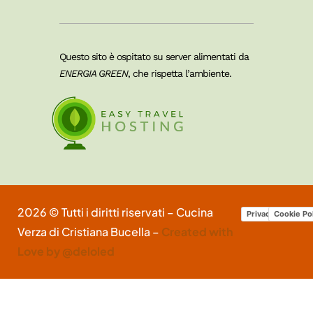
Questo sito è ospitato su server alimentati da
ENERGIA GREEN
, che rispetta l’ambiente.
2026 © Tutti i diritti riservati – Cucina
Privacy Policy
Cookie Po
Verza di Cristiana Bucella –
Created with
Love by @deloled