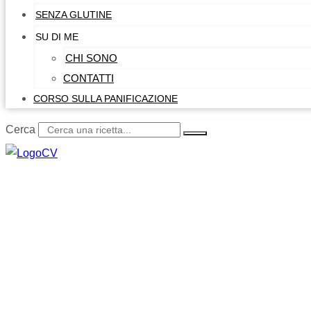
SENZA GLUTINE
SU DI ME
CHI SONO
CONTATTI
CORSO SULLA PANIFICAZIONE
Cerca
0,00
€
0
Carrello