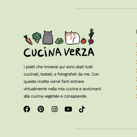
I piatti che troverai qui sono stati tutti
cucinati, testati, e fotografati da me. Con
queste ricette vorrei farti entrare
virtualmente nella mia cucina e avvicinarti
alla cucina vegetale e consapevole.