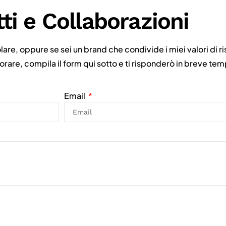
ti e Collaborazioni
lare, oppure se sei un brand che condivide i miei valori di r
rare, compila il form qui sotto e ti risponderò in breve te
Email