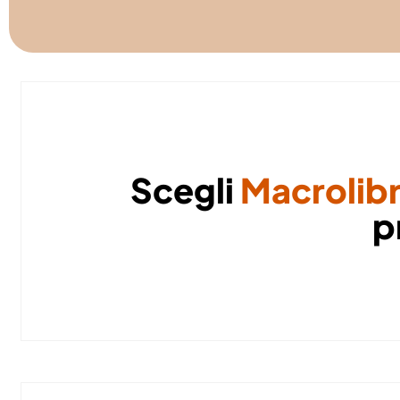
Scegli
Macrolibr
p