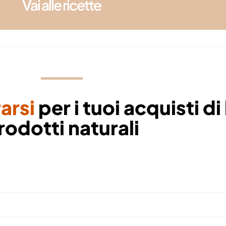
Vai alle ricette
arsi
per i tuoi acquisti di 
rodotti naturali