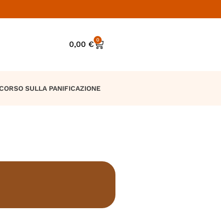
0
0,00
€
CORSO SULLA PANIFICAZIONE