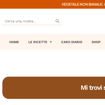
VEGETALE NON BANALE: il mi
HOME
LE RICETTE
CARO DIARIO
SHOP
Mi trovi 