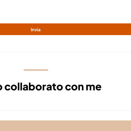
Invia
 collaborato con me