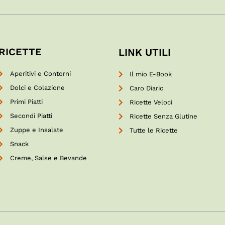
RICETTE
LINK UTILI
Aperitivi e Contorni
Il mio E-Book
Dolci e Colazione
Caro Diario
Primi Piatti
Ricette Veloci
Secondi Piatti
Ricette Senza Glutine
Zuppe e Insalate
Tutte le Ricette
Snack
Creme, Salse e Bevande