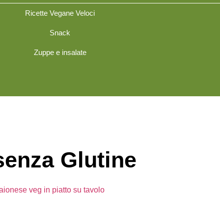
Ricette Vegane Veloci
Snack
Zuppe e insalate
 senza Glutine