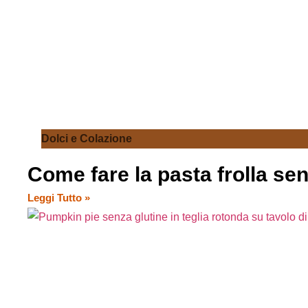
Dolci e Colazione
Come fare la pasta frolla se
Leggi Tutto »