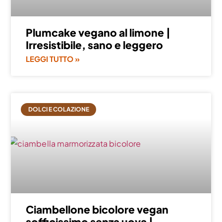
Plumcake vegano al limone |
Irresistibile, sano e leggero
LEGGI TUTTO »
DOLCI E COLAZIONE
Ciambellone bicolore vegan
sofficissimo senza uova |