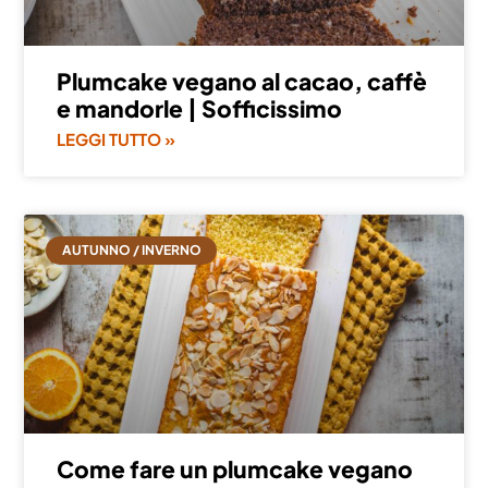
Plumcake vegano al cacao, caffè
e mandorle | Sofficissimo
LEGGI TUTTO »
AUTUNNO / INVERNO
Come fare un plumcake vegano