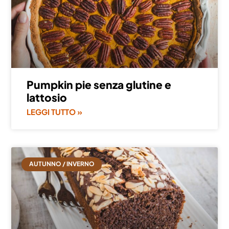
Pumpkin pie senza glutine e
lattosio
LEGGI TUTTO »
AUTUNNO / INVERNO