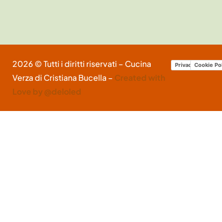
2026 © Tutti i diritti riservati – Cucina
Privacy Policy
Cookie Po
Verza di Cristiana Bucella –
Created with
Love by @deloled