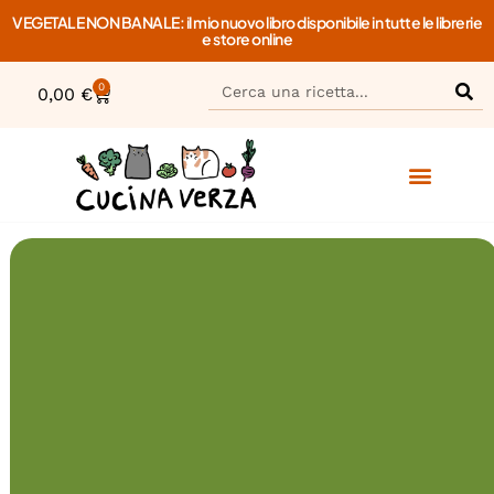
VEGETALE NON BANALE: il mio nuovo libro disponibile in tutte le librerie
e store online
0
0,00
€