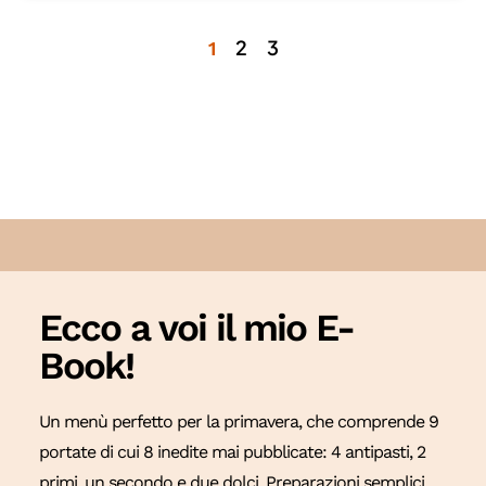
2
3
1
Ecco a voi il mio E-
Book!
Un menù perfetto per la primavera, che comprende 9
portate di cui 8 inedite mai pubblicate: 4 antipasti, 2
primi, un secondo e due dolci. Preparazioni semplici