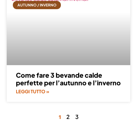
AUTUNNO / INVERNO
Come fare 3 bevande calde
perfette per l’autunno e l’inverno
LEGGI TUTTO »
2
3
1