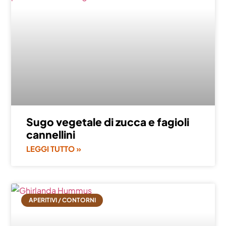
Sugo vegetale di zucca e fagioli
cannellini
LEGGI TUTTO »
APERITIVI / CONTORNI