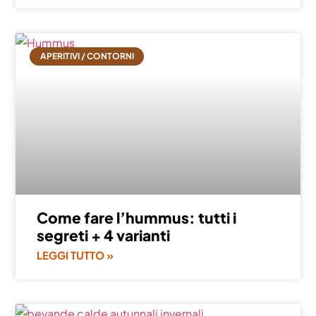
APERITIVI / CONTORNI
Come fare l’hummus: tutti i
segreti + 4 varianti
LEGGI TUTTO »