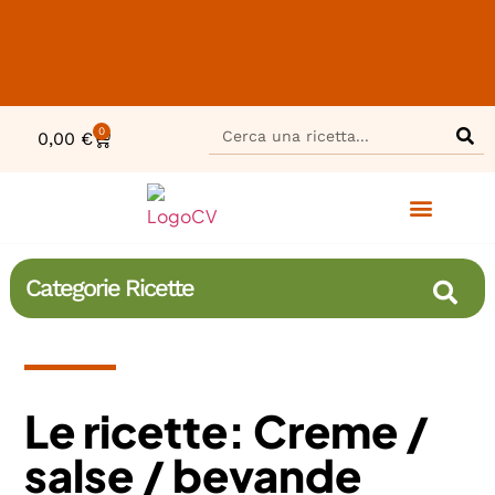
0
0,00
€
Categorie Ricette
Le ricette: Creme /
salse / bevande