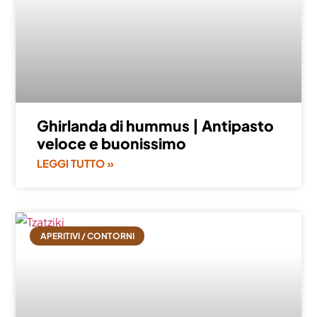
Ghirlanda di hummus | Antipasto
veloce e buonissimo
LEGGI TUTTO »
APERITIVI / CONTORNI