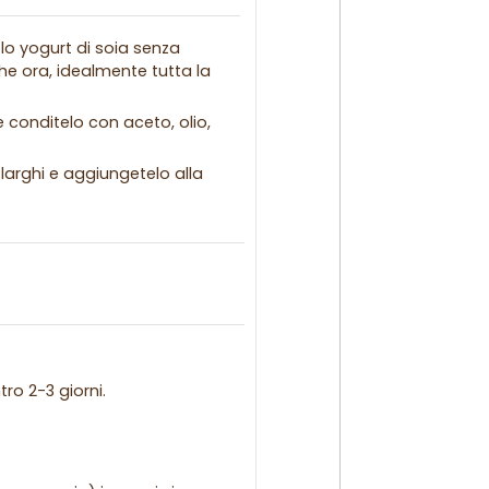
lo yogurt di soia senza
he ora, idealmente tutta la
e conditelo con aceto, olio,
 larghi e aggiungetelo alla
ro 2-3 giorni.