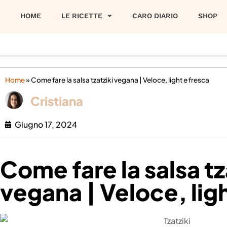
HOME
LE RICETTE
CARO DIARIO
SHOP
Home
»
Come fare la salsa tzatziki vegana | Veloce, light e fresca
Cristiana
Giugno 17, 2024
Come fare la salsa tz
vegana | Veloce, ligh