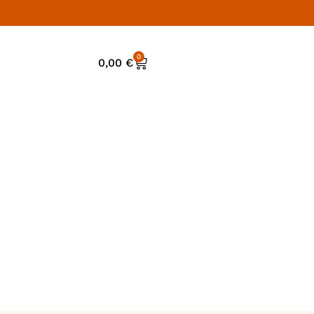
0
0,00
€