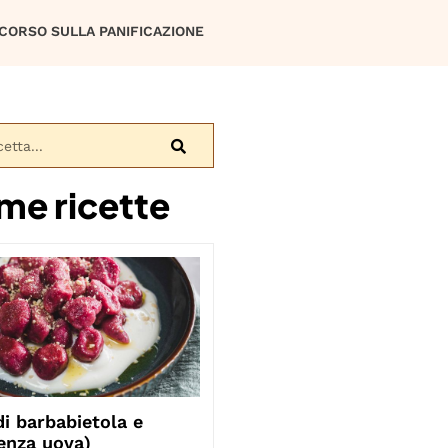
CORSO SULLA PANIFICAZIONE
ime ricette
i barbabietola e
enza uova)