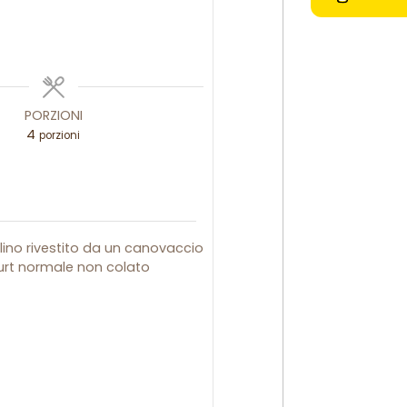
PORZIONI
4
porzioni
olino rivestito da un canovaccio
urt normale non colato