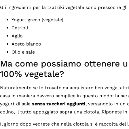
Gli ingredienti per la tzatziki vegetale sono pressoché gli 
Yogurt greco (vegetale)
Cetrioli
Aglio
Aceto bianco
Olio e sale
Ma come possiamo ottenere u
100% vegetale?
Naturalmente se lo trovate da acquistare ben venga, altr
casa in maniera davvero semplice in questo modo: la sera
yogurt di soia
senza zuccheri aggiunti
, versandolo in un 
colino, il tutto appoggiato sopra una ciotola. Riponete in 
Il giorno dopo vedrete che nella ciotola si è raccolta del l