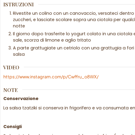
ISTRUZIONI
Rivestite un colino con un canovaccio, versateci dentro 
zuccheri, e lasciate scolare sopra una ciotola per qualc
notte
Il giorno dopo trasferite lo yogurt colato in una ciotola 
sale, scorza di limone e aglio tritato
A parte grattugiate un cetriolo con una grattugia a fori
salsa
VIDEO
https://www.instagram.com/p/Cwffru_o8WX/
NOTE
Conservazione
La salsa tzatziki si conserva in frigorifero e va consumata ent
Consigli