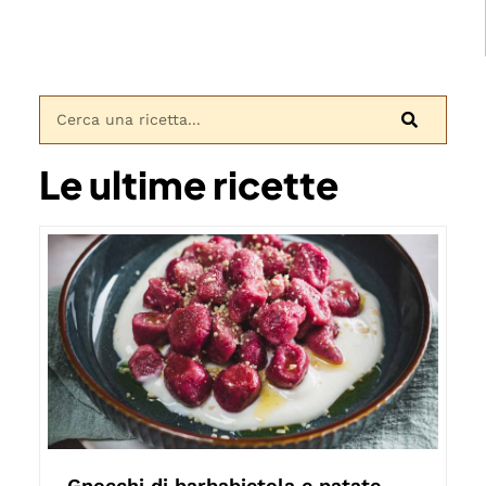
Le ultime ricette
Gnocchi di barbabietola e patate