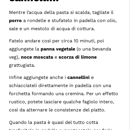
Mentre l’acqua della pasta si scalda, tagliate il
porro
a rondelle e stufatelo in padella con olio,
sale e un mestolo di acqua di cottura.
Fatelo andare così per circa 10 minuti, poi
aggiungete la
panna vegetale
(o una bevanda
veg),
noce moscata
e
scorza di limone
grattugiata.
Infine aggiungete anche i
cannellini
e
schiacciateli direttamente in padella con una
forchetta formando una cremina. Per un effetto
rustico, potete lasciare qualche fagiolo intero,
così da alternare le consistenze del piatto.
Quando la pasta è quasi del tutto cotta