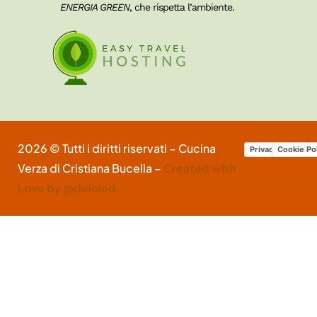
ENERGIA GREEN
, che rispetta l’ambiente.
2026 © Tutti i diritti riservati – Cucina
Privacy Policy
Cookie Po
Verza di Cristiana Bucella –
Created with
Love by @deloled