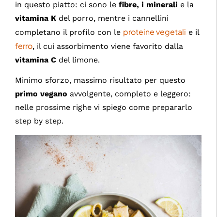
in questo piatto: ci sono le
fibre, i
minerali
e la
vitamina K
del porro, mentre i cannellini
proteine vegetali
completano il profilo con le
e il
ferro
, il cui assorbimento viene favorito dalla
vitamina C
del limone.
Minimo sforzo, massimo risultato per questo
primo vegano
avvolgente, completo e leggero:
nelle prossime righe vi spiego come prepararlo
step by step.