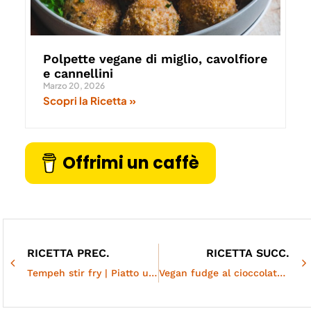
Polpette vegane di miglio, cavolfiore
e cannellini
Marzo 20, 2026
Scopri la Ricetta »
Offrimi un caffè
RICETTA PREC.
RICETTA SUCC.
Tempeh stir fry | Piatto unico completo
Vegan fudge al cioccolato fondente