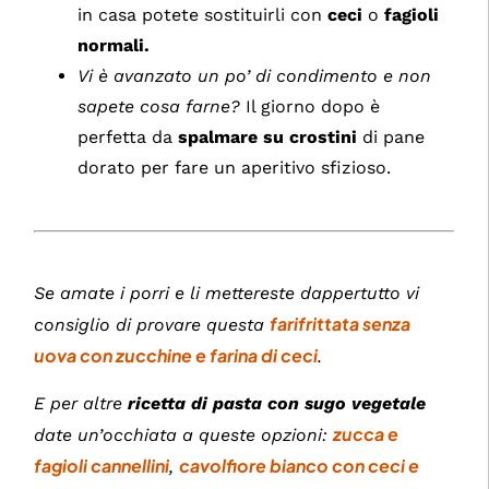
in casa potete sostituirli con
ceci
o
fagioli
normali.
Vi è avanzato un po’ di condimento e non
sapete cosa farne?
Il giorno dopo è
perfetta da
spalmare su crostini
di pane
dorato per fare un aperitivo sfizioso.
Se amate i porri e li mettereste dappertutto vi
farifrittata senza
consiglio di provare questa
uova con zucchine e farina di ceci
.
E per altre
ricetta di pasta con sugo vegetale
zucca e
date un’occhiata a queste opzioni:
fagioli cannellini
cavolfiore bianco con ceci e
,