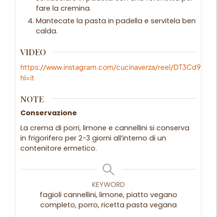
fare la cremina.
Mantecate la pasta in padella e servitela ben
calda.
VIDEO
https://www.instagram.com/cucinaverza/reel/DT3Cd98DL
hl=it
NOTE
Conservazione
La crema di porri, limone e cannellini si conserva
in frigorifero per 2-3 giorni all’interno di un
contenitore ermetico.
KEYWORD
fagioli cannellini, limone, piatto vegano
completo, porro, ricetta pasta vegana