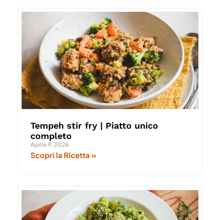
Tempeh stir fry | Piatto unico
completo
Aprile 9, 2026
Scopri la Ricetta »