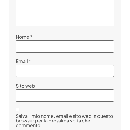
Nome
*
Email
*
Sito web
Salva il mio nome, email e sito web in questo
browser per la prossima volta che
commento.