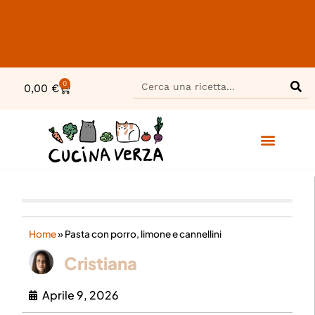
0
0,00
€
Home
»
Pasta con porro, limone e cannellini
Cristiana
Aprile 9, 2026