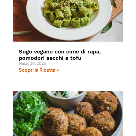
Sugo vegano con cime di rapa,
pomodori secchi e tofu
Marzo 30, 2026
Scopri la Ricetta »