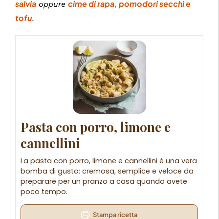
salvia
cime di rapa, pomodori secchi e
oppure
tofu
.
Pasta con porro, limone e
cannellini
La pasta con porro, limone e cannellini è una vera
bomba di gusto: cremosa, semplice e veloce da
preparare per un pranzo a casa quando avete
poco tempo.
Stampa ricetta