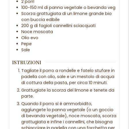
2 porri
100-150 ml di panna vegetale o bevanda veg
Scorza grattugiata di un limone grande bio
con buccia edibile
200 g di fagioli cannellini sciacquati
Noce moscata
Olio evo
Pepe
Sale
ISTRUZIONI
Tagliate il porro a rondelle e fatelo stufare in
padella con olio, sale e un mestolo di acqua
di cottura della pasta, per circa 10 minuti.
Grattugiate la scorza del limone e tenete da
parte.
Quando il porro si è ammorbidito,
aggiungete la panna vegetale (o un goccio
di bevanda vegetale), noce moscata, scorza
grattugiata e infine i cannellini, che bisogna
schiacciare in padella con una forchetta per