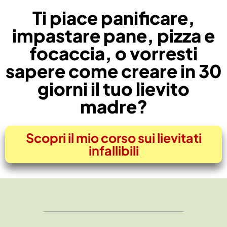
Ti piace panificare,
impastare pane, pizza e
focaccia, o vorresti
sapere come creare in 30
giorni il tuo lievito
madre?
Scopri il mio corso sui lievitati
infallibili