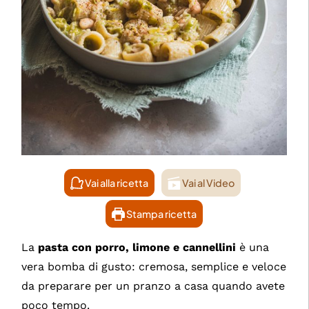
Vai alla ricetta
Vai al Video
Stampa ricetta
La
pasta con porro, limone e cannellini
è una
vera bomba di gusto: cremosa, semplice e veloce
da preparare per un pranzo a casa quando avete
poco tempo.