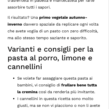
trasferitela in padella e mantecatela per farle
assorbire tutti i sapori.
Il risultato? Una
primo vegetale
autunno-
inverno
davvero spaziale da replicare ogni volta
che avete voglia di un pasto con zero difficoltà,
ma allo stesso tempo saziante e saporito.
Varianti e consigli per la
pasta al porro, limone e
cannellini
Se volete far assaggiare questa pasta ai
bambini, vi consiglio di
frullare bene tutta
la cremina
così da renderla più invitante.
I cannellini in questa ricetta sono molto
giusti, ma se non vi piacciono o non li avete