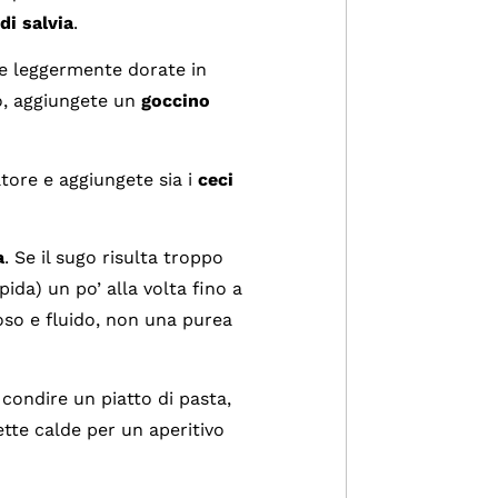
 di salvia
.
 e leggermente dorate in
po, aggiungete un
goccino
tore e aggiungete sia i
ceci
a
. Se il sugo risulta troppo
ida) un po’ alla volta fino a
oso e fluido, non una purea
condire un piatto di pasta,
te calde per un aperitivo