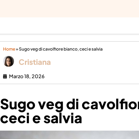
Home
»
Sugo veg di cavolfiore bianco, ceci e salvia
Cristiana
Marzo 18, 2026
Sugo veg di cavolfio
ceci e salvia