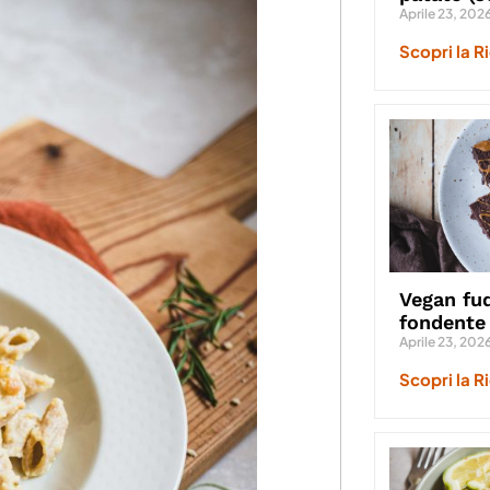
Aprile 23, 202
Scopri la R
Vegan fud
fondente
Aprile 23, 202
Scopri la R