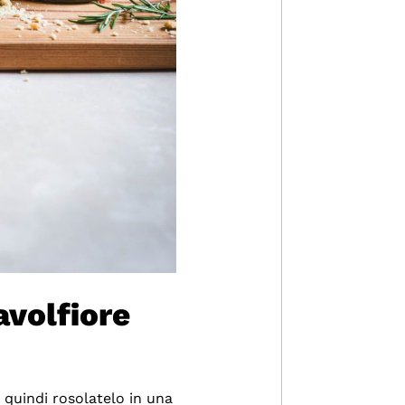
avolfiore
 quindi rosolatelo in una