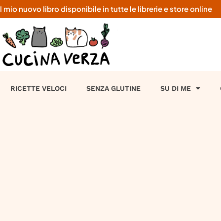
o nuovo libro disponibile in tutte le librerie e store online
RICETTE VELOCI
SENZA GLUTINE
SU DI ME