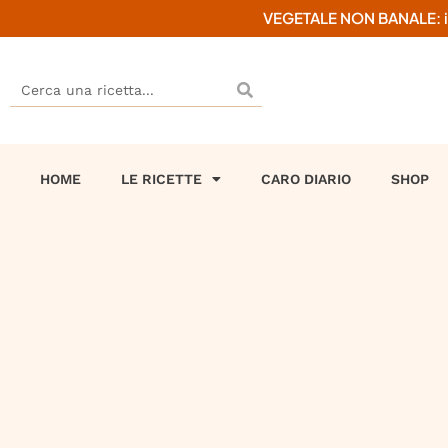
VEGETALE NON BANALE: il mi
HOME
LE RICETTE
CARO DIARIO
SHOP