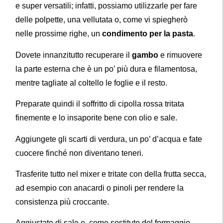
e super versatili; infatti, possiamo utilizzarle per fare
delle polpette, una vellutata o, come vi spiegherò
nelle prossime righe, un
condimento per la pasta
.
Dovete innanzitutto recuperare il
gambo
e rimuovere
la parte esterna che è un po’ più dura e filamentosa,
mentre tagliate al coltello le foglie e il resto.
Preparate quindi il soffritto di cipolla rossa tritata
finemente e lo insaporite bene con olio e sale.
Aggiungete gli scarti di verdura, un po’ d’acqua e fate
cuocere finché non diventano teneri.
Trasferite tutto nel mixer e tritate con della frutta secca,
ad esempio con anacardi o pinoli per rendere la
consistenza più croccante.
Aggiustate di sale e, come sostituto del formaggio,