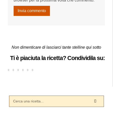
browser per la prossima volta che commento.
Non dimenticare di lasciarci tante stelline qui sotto
Ti è piaciuta la ricetta? Condividila su: