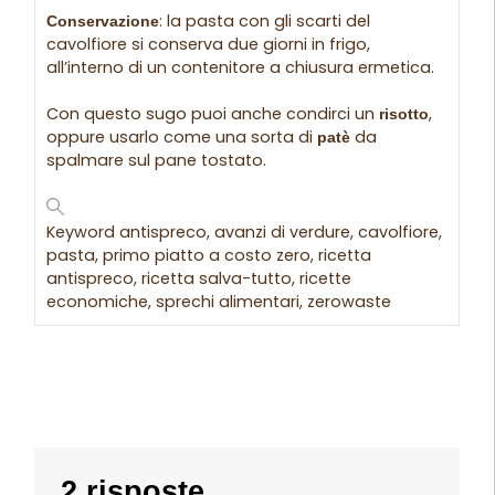
: la pasta con gli scarti del
Conservazione
cavolfiore si conserva due giorni in frigo,
all’interno di un contenitore a chiusura ermetica.
Con questo sugo puoi anche condirci un
,
risotto
oppure usarlo come una sorta di
da
patè
spalmare sul pane tostato.
Keyword
antispreco, avanzi di verdure, cavolfiore,
pasta, primo piatto a costo zero, ricetta
antispreco, ricetta salva-tutto, ricette
economiche, sprechi alimentari, zerowaste
2 risposte