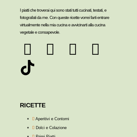
I piatti che troverai qui sono stati tutti cucinati, testati, e
fotografati da me. Con queste ricette vorrei farti entrare
virtualmente nella mia cucina e avvicinarti alla cucina
vegetale e consapevole.
RICETTE
Aperitivi e Contorni
Dolci e Colazione
Primi Piatti