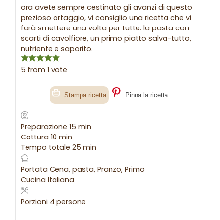
ora avete sempre cestinato gli avanzi di questo
prezioso ortaggio, vi consiglio una ricetta che vi
farà smettere una volta per tutte: la pasta con
scarti di cavolfiore, un primo piatto salva-tutto,
nutriente e saporito.
5
from 1 vote
Stampa ricetta
Pinna la ricetta
Preparazione
15
min
Cottura
10
min
Tempo totale
25
min
Portata
Cena, pasta, Pranzo, Primo
Cucina
Italiana
Porzioni
4
persone