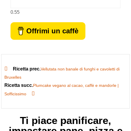
Offrimi un caffè
Ricetta prec.
Vellutata non banale di funghi e cavoletti di
Bruxelles
Ricetta succ.
Plumcake vegano al cacao, caffè e mandorle |
Sofficissimo
Ti piace panificare,
impastare pane, pizza e