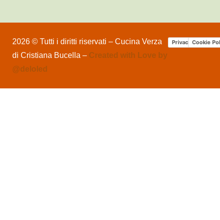
2026 © Tutti i diritti riservati – Cucina Verza
Privacy Policy
Cookie Pol
di Cristiana Bucella –
Created with Love by
@deloled