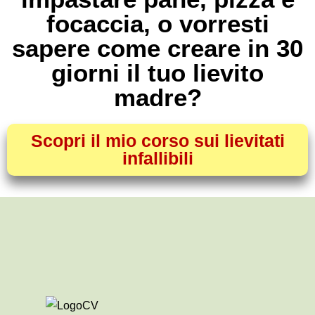
focaccia, o vorresti
sapere come creare in 30
giorni il tuo lievito
madre?
Scopri il mio corso sui lievitati
infallibili