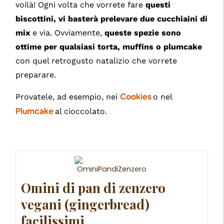
voilà! Ogni volta che vorrete fare
questi
biscottini, vi basterà prelevare due cucchiaini di
mix
e via. Ovviamente,
queste spezie sono
ottime per qualsiasi torta, muffins o plumcake
con quel retrogusto natalizio che vorrete
preparare.
Cookies
Provatele, ad esempio, nei
o nel
Plumcake
al cioccolato.
Omini di pan di zenzero
vegani (gingerbread)
facilissimi