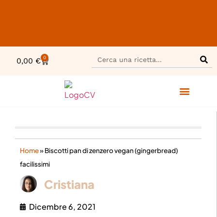
0
0,00
€
Home
»
Biscotti pan di zenzero vegan (gingerbread)
facilissimi
Cristiana
Dicembre 6, 2021