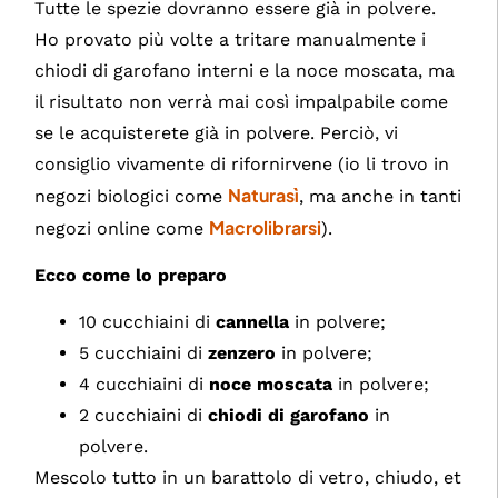
Tutte le spezie dovranno essere già in polvere.
Ho provato più volte a tritare manualmente i
chiodi di garofano interni e la noce moscata, ma
il risultato non verrà mai così impalpabile come
se le acquisterete già in polvere. Perciò, vi
consiglio vivamente di rifornirvene (io li trovo in
Naturasì
negozi biologici come
, ma anche in tanti
Macrolibrarsi
negozi online come
).
Ecco come lo preparo
10 cucchiaini di
cannella
in polvere;
5 cucchiaini di
zenzero
in polvere;
4 cucchiaini di
noce moscata
in polvere;
2 cucchiaini di
chiodi di garofano
in
polvere.
Mescolo tutto in un barattolo di vetro, chiudo, et