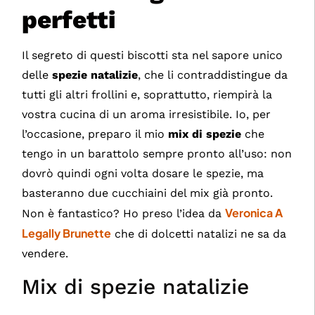
perfetti
Il segreto di questi biscotti sta nel sapore unico
delle
spezie natalizie
, che li contraddistingue da
tutti gli altri frollini e, soprattutto, riempirà la
vostra cucina di un aroma irresistibile. Io, per
l’occasione, preparo il mio
mix di spezie
che
tengo in un barattolo sempre pronto all’uso: non
dovrò quindi ogni volta dosare le spezie, ma
basteranno due cucchiaini del mix già pronto.
Veronica A
Non è fantastico? Ho preso l’idea da
Legally Brunette
che di dolcetti natalizi ne sa da
vendere.
Mix di spezie natalizie