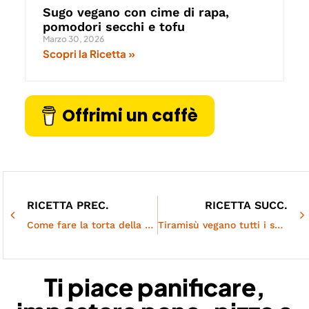
Sugo vegano con cime di rapa,
pomodori secchi e tofu
Marzo 30, 2026
Scopri la Ricetta »
Offrimi un caffè
RICETTA PREC.
RICETTA SUCC.
Come fare la torta della nonna vegana senza uova
Tiramisù vegano tutti i segreti | 100% vegetale
Ti piace panificare,