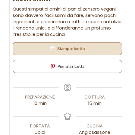
Questi simpatici omini di pan di zenzero vegani
sono davvero facilissimi da fare, servono pochi
ingredienti e piaceranno a tutti. Le spezie natalizie
li rendono unici, e diffonderanno un profumo
irresistibile per la cucina.
Stampa ricetta
Pinna la ricetta
PREPARAZIONE
COTTURA
10
min
15
min
PORTATA
CUCINA
Dolci
Anglosassone