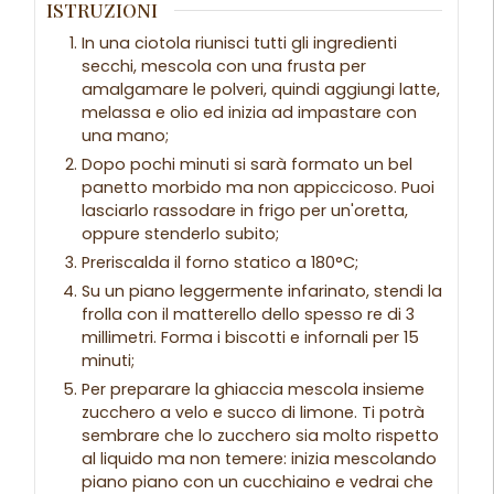
ISTRUZIONI
In una ciotola riunisci tutti gli ingredienti
secchi, mescola con una frusta per
amalgamare le polveri, quindi aggiungi latte,
melassa e olio ed inizia ad impastare con
una mano;
Dopo pochi minuti si sarà formato un bel
panetto morbido ma non appiccicoso. Puoi
lasciarlo rassodare in frigo per un'oretta,
oppure stenderlo subito;
Preriscalda il forno statico a 180°C;
Su un piano leggermente infarinato, stendi la
frolla con il matterello dello spesso re di 3
millimetri. Forma i biscotti e infornali per 15
minuti;
Per preparare la ghiaccia mescola insieme
zucchero a velo e succo di limone. Ti potrà
sembrare che lo zucchero sia molto rispetto
al liquido ma non temere: inizia mescolando
piano piano con un cucchiaino e vedrai che