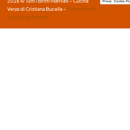
2026 © Tutti i diritti riservati – Cucina
Privacy Policy
Cookie Po
Verza di Cristiana Bucella –
Created with
Love by @deloled