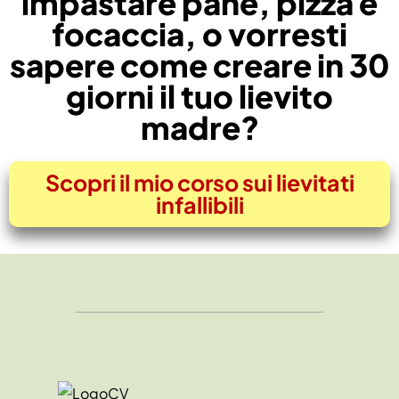
impastare pane, pizza e
focaccia, o vorresti
sapere come creare in 30
giorni il tuo lievito
madre?
Scopri il mio corso sui lievitati
infallibili