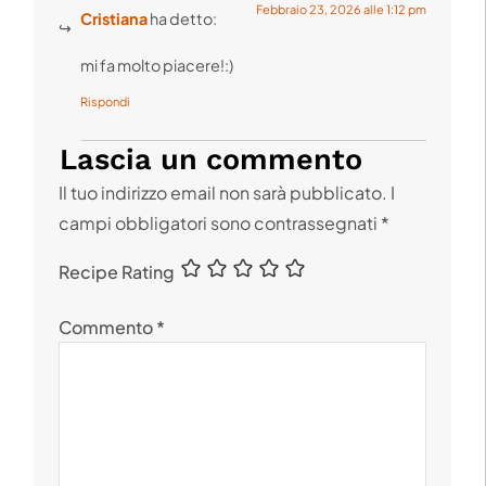
Febbraio 23, 2026 alle 1:12 pm
Cristiana
ha detto:
mi fa molto piacere!:)
Rispondi
Lascia un commento
Il tuo indirizzo email non sarà pubblicato.
I
campi obbligatori sono contrassegnati
*
Recipe Rating
Commento
*