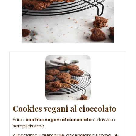
Cookies vegani al cioccolato
Fare i
cookies vegani al cioccolato
è davvero
semplicissimo.
Allacciamo il grembiule, accendiamo il forno… e