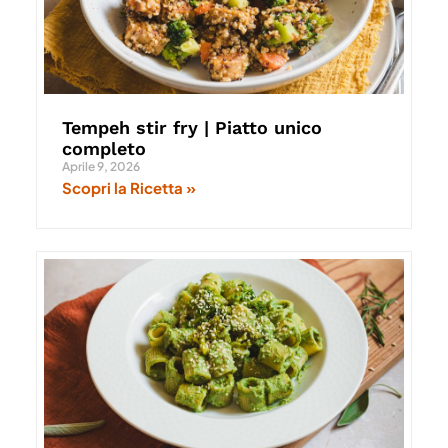
Tempeh stir fry | Piatto unico
completo
Aprile 9, 2026
Scopri la Ricetta »