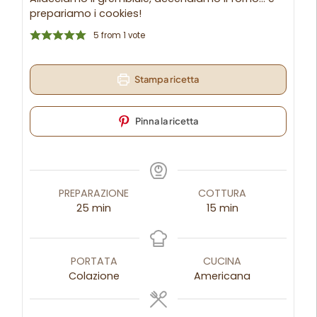
prepariamo i cookies!
5
from 1 vote
Stampa ricetta
Pinna la ricetta
PREPARAZIONE
COTTURA
25
min
15
min
PORTATA
CUCINA
Colazione
Americana