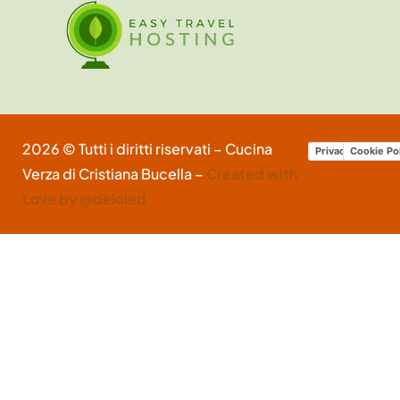
2026 © Tutti i diritti riservati – Cucina
Privacy Policy
Cookie Po
Verza di Cristiana Bucella –
Created with
Love by @deloled