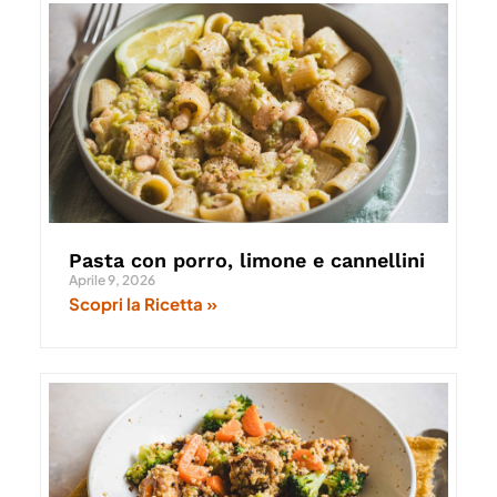
Pasta con porro, limone e cannellini
Aprile 9, 2026
Scopri la Ricetta »