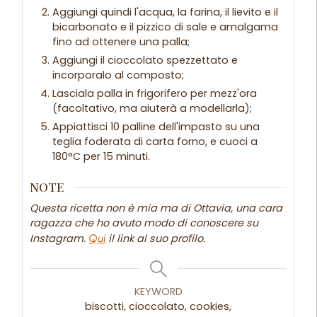
Aggiungi quindi l'acqua, la farina, il lievito e il
bicarbonato e il pizzico di sale e amalgama
fino ad ottenere una palla;
Aggiungi il cioccolato spezzettato e
incorporalo al composto;
Lasciala palla in frigorifero per mezz'ora
(facoltativo, ma aiuterà a modellarla);
Appiattisci 10 palline dell'impasto su una
teglia foderata di carta forno, e cuoci a
180°C per 15 minuti.
NOTE
Questa ricetta non è mia ma di Ottavia, una cara
ragazza che ho avuto modo di conoscere su
Instagram.
Qui
il link al suo profilo.
KEYWORD
biscotti, cioccolato, cookies,