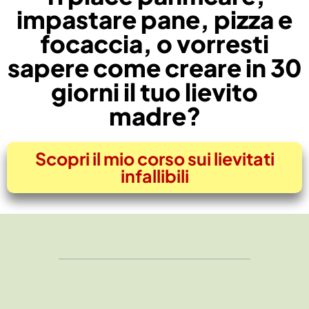
impastare pane, pizza e
focaccia, o vorresti
sapere come creare in 30
giorni il tuo lievito
madre?
Scopri il mio corso sui lievitati
infallibili