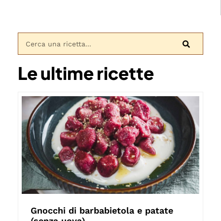
Le ultime ricette
Gnocchi di barbabietola e patate
(senza uova)