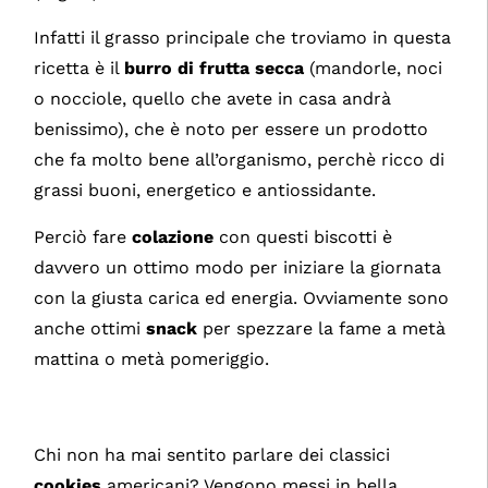
Infatti il grasso principale che troviamo in questa
ricetta è il
burro di frutta secca
(mandorle, noci
o nocciole, quello che avete in casa andrà
benissimo), che è noto per essere un prodotto
che fa molto bene all’organismo, perchè ricco di
grassi buoni, energetico e antiossidante.
Perciò fare
colazione
con questi biscotti è
davvero un ottimo modo per iniziare la giornata
con la giusta carica ed energia. Ovviamente sono
anche ottimi
snack
per spezzare la fame a metà
mattina o metà pomeriggio.
Chi non ha mai sentito parlare dei classici
cookies
americani? Vengono messi in bella