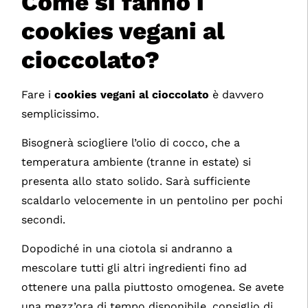
Come si fanno i
cookies vegani al
cioccolato?
Fare i
cookies vegani al cioccolato
è davvero
semplicissimo.
Bisognerà sciogliere l’olio di cocco, che a
temperatura ambiente (tranne in estate) si
presenta allo stato solido. Sarà sufficiente
scaldarlo velocemente in un pentolino per pochi
secondi.
Dopodiché in una ciotola si andranno a
mescolare tutti gli altri ingredienti fino ad
ottenere una palla piuttosto omogenea. Se avete
una mezz’ora di tempo disponibile, consiglio di