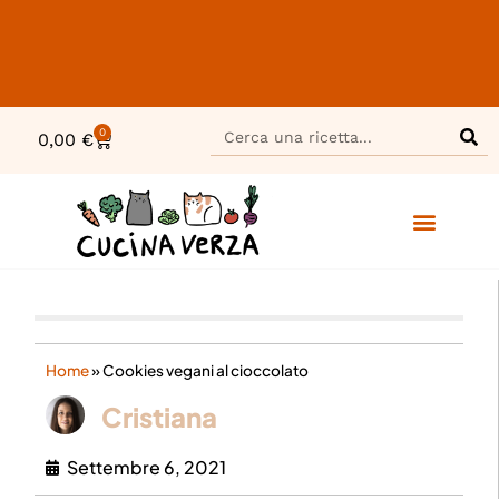
0
0,00
€
Home
»
Cookies vegani al cioccolato
Cristiana
Settembre 6, 2021