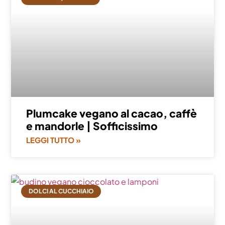
Plumcake vegano al cacao, caffè
e mandorle | Sofficissimo
LEGGI TUTTO »
DOLCI AL CUCCHIAIO