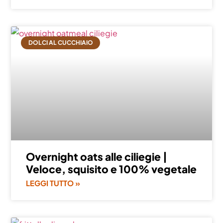
DOLCI AL CUCCHIAIO
Overnight oats alle ciliegie |
Veloce, squisito e 100% vegetale
LEGGI TUTTO »