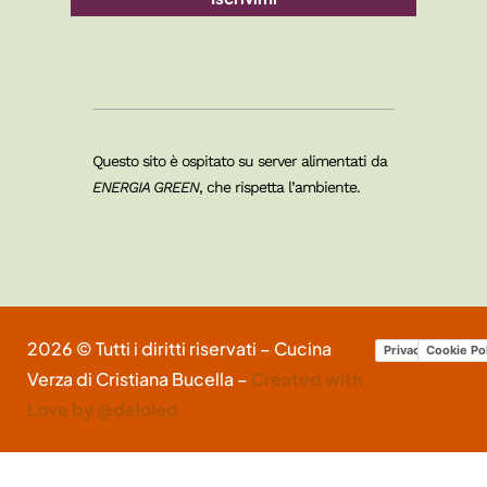
Questo sito è ospitato su server alimentati da
ENERGIA GREEN
, che rispetta l’ambiente.
2026 © Tutti i diritti riservati – Cucina
Privacy Policy
Cookie Po
Verza di Cristiana Bucella –
Created with
Love by @deloled