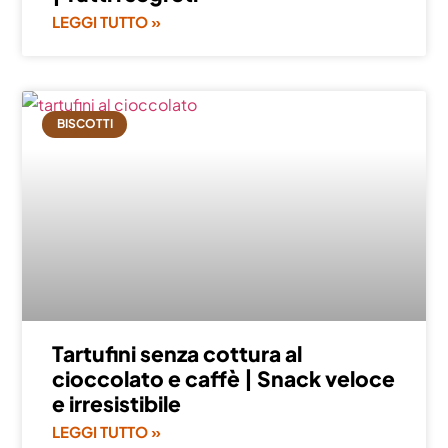
LEGGI TUTTO »
BISCOTTI
Tartufini senza cottura al
cioccolato e caffè | Snack veloce
e irresistibile
LEGGI TUTTO »