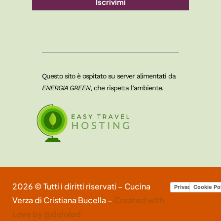
Iscrivimi
Questo sito è ospitato su server alimentati da
ENERGIA GREEN
, che rispetta l’ambiente.
2026 © Tutti i diritti riservati – Cucina
Privacy Policy
Cookie Po
Verza di Cristiana Bucella –
Created with
Love by @deloled