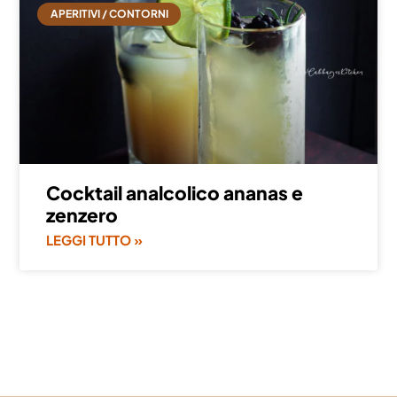
APERITIVI / CONTORNI
Cocktail analcolico ananas e
zenzero
LEGGI TUTTO »