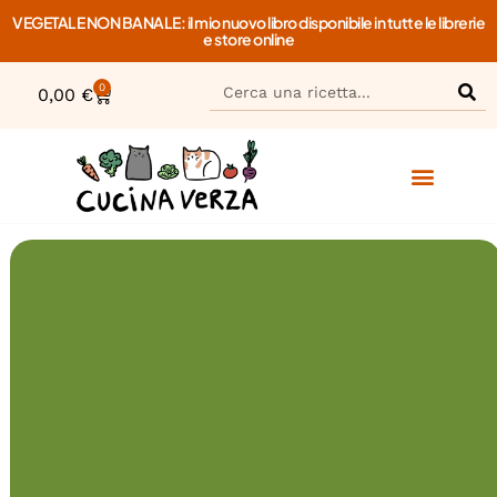
VEGETALE NON BANALE: il mio nuovo libro disponibile in tutte le librerie
e store online
0
0,00
€