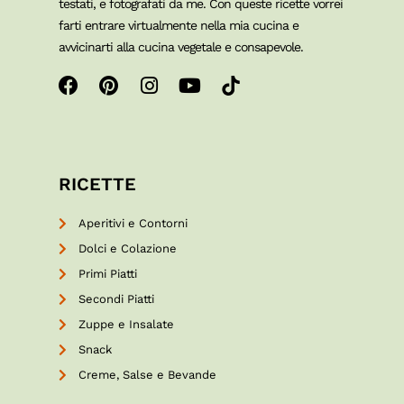
testati, e fotografati da me. Con queste ricette vorrei
farti entrare virtualmente nella mia cucina e
avvicinarti alla cucina vegetale e consapevole.
RICETTE
Aperitivi e Contorni
Dolci e Colazione
Primi Piatti
Secondi Piatti
Zuppe e Insalate
Snack
Creme, Salse e Bevande