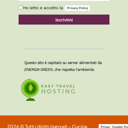
Ho letto e accetto la
Privacy Policy
Iscrivimi
Questo sito è ospitato su server alimentati da
ENERGIA GREEN
, che rispetta l’ambiente.
2026 © Tutti i diritti riservati – Cucina
Privacy Policy
Cookie Po