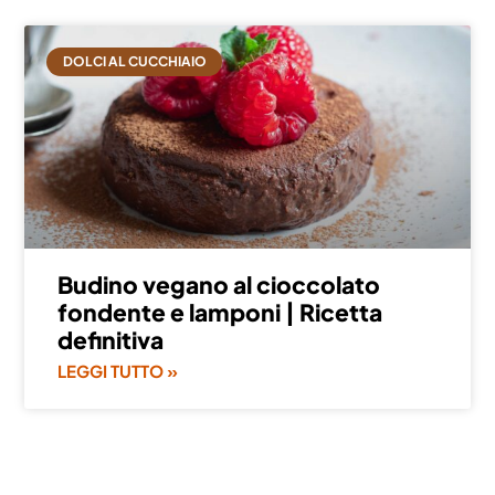
DOLCI AL CUCCHIAIO
Budino vegano al cioccolato
fondente e lamponi | Ricetta
definitiva
LEGGI TUTTO »