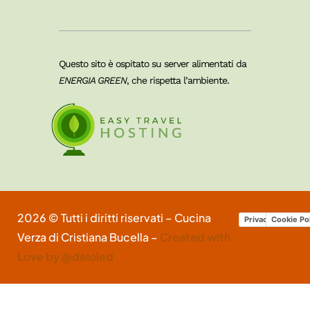
Questo sito è ospitato su server alimentati da
ENERGIA GREEN
, che rispetta l’ambiente.
2026 © Tutti i diritti riservati – Cucina
Privacy Policy
Cookie Po
Verza di Cristiana Bucella –
Created with
Love by @deloled