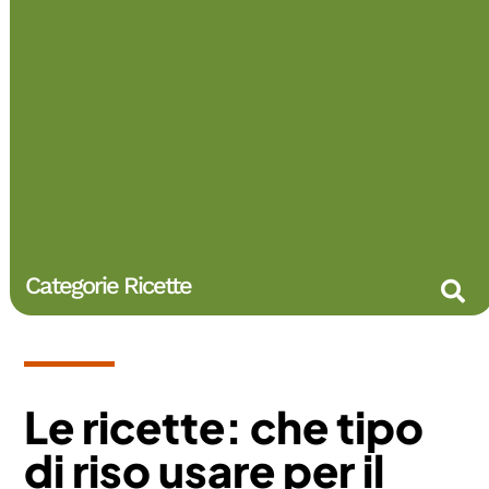
Categorie Ricette
Le ricette: che tipo
di riso usare per il