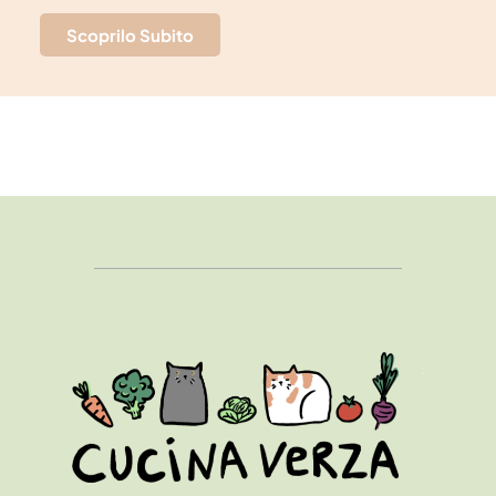
Scoprilo Subito