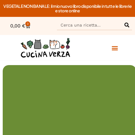
VEGETALE NON BANALE: il mio nuovo libro disponibile in tutte le librerie
e store online
0
0,00
€