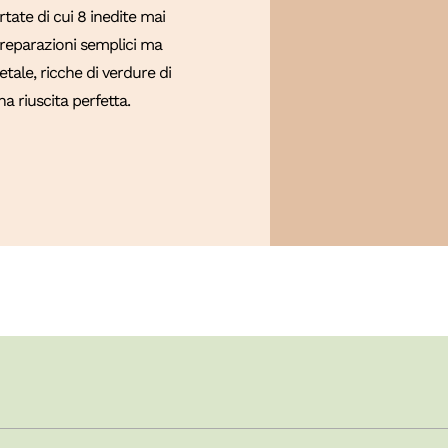
ate di cui 8 inedite mai
 Preparazioni semplici ma
tale, ricche di verdure di
a riuscita perfetta.