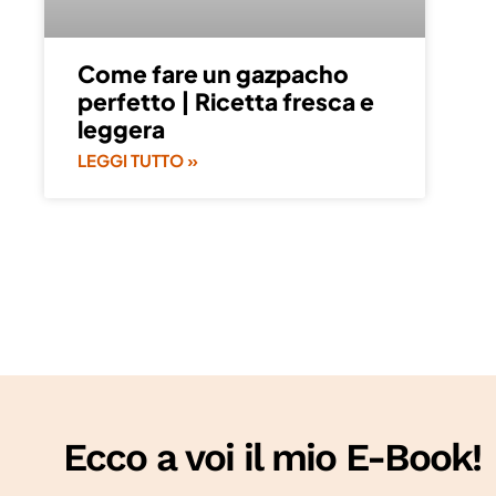
Come fare un gazpacho
perfetto | Ricetta fresca e
leggera
LEGGI TUTTO »
Ecco a voi il mio E-Book!