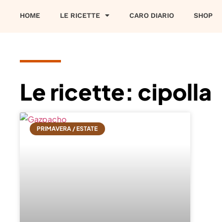
HOME
LE RICETTE
CARO DIARIO
SHOP
Le ricette: cipolla
PRIMAVERA / ESTATE