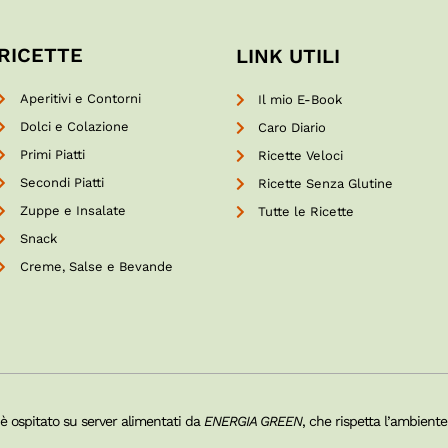
RICETTE
LINK UTILI
Aperitivi e Contorni
Il mio E-Book
Dolci e Colazione
Caro Diario
Primi Piatti
Ricette Veloci
Secondi Piatti
Ricette Senza Glutine
Zuppe e Insalate
Tutte le Ricette
Snack
Creme, Salse e Bevande
 è ospitato su server alimentati da
ENERGIA GREEN
, che rispetta l’ambiente