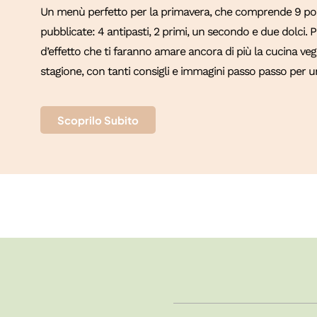
Un menù perfetto per la primavera, che comprende 9 port
pubblicate: 4 antipasti, 2 primi, un secondo e due dolci.
d’effetto che ti faranno amare ancora di più la cucina vege
stagione, con tanti consigli e immagini passo passo per un
Scoprilo Subito