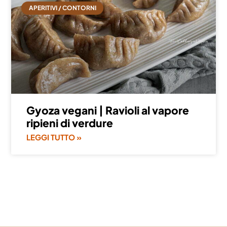
APERITIVI / CONTORNI
Gyoza vegani | Ravioli al vapore
ripieni di verdure
LEGGI TUTTO »