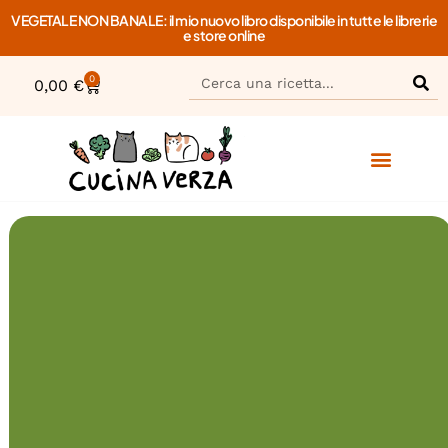
VEGETALE NON BANALE: il mio nuovo libro disponibile in tutte le librerie
e store online
0
0,00
€