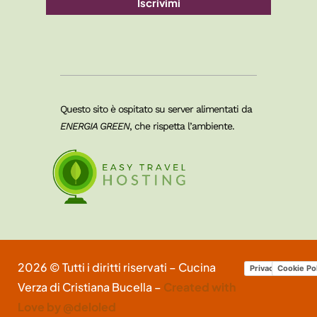
Iscrivimi
Questo sito è ospitato su server alimentati da
ENERGIA GREEN
, che rispetta l’ambiente.
2026 © Tutti i diritti riservati – Cucina
Privacy Policy
Cookie Po
Verza di Cristiana Bucella –
Created with
Love by @deloled