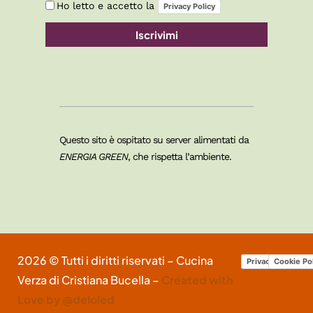
Ho letto e accetto la
Privacy Policy
Iscrivimi
Questo sito è ospitato su server alimentati da
ENERGIA GREEN
, che rispetta l’ambiente.
2026 © Tutti i diritti riservati – Cucina
Privacy Policy
Cookie Po
Verza di Cristiana Bucella –
Created with
Love by @deloled