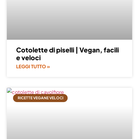
Cotolette di piselli | Vegan, facili
e veloci
LEGGI TUTTO »
RICETTE VEGANE VELOCI