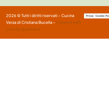
2026 © Tutti i diritti riservati – Cucina
Privacy Policy
Cookie Po
Verza di Cristiana Bucella –
Created with
Love by @deloled