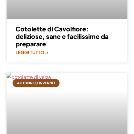
Cotolette di Cavolfiore:
deliziose, sane e facilissime da
preparare
LEGGI TUTTO »
AUTUNNO / INVERNO