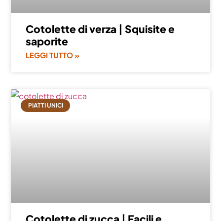
Cotolette di verza | Squisite e
saporite
LEGGI TUTTO »
PIATTI UNICI
Cotolette di zucca | Facili e