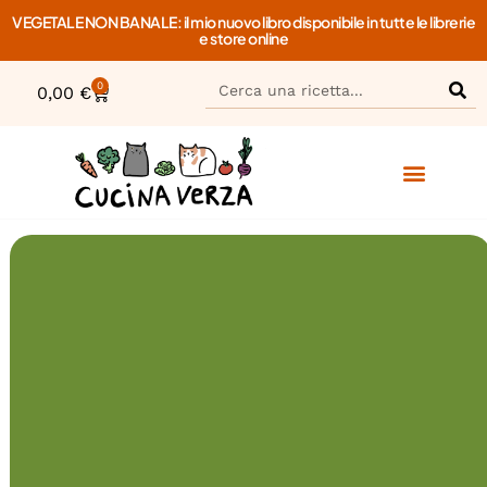
VEGETALE NON BANALE: il mio nuovo libro disponibile in tutte le librerie
e store online
0
0,00
€