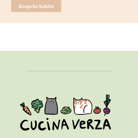
Scoprilo Subito