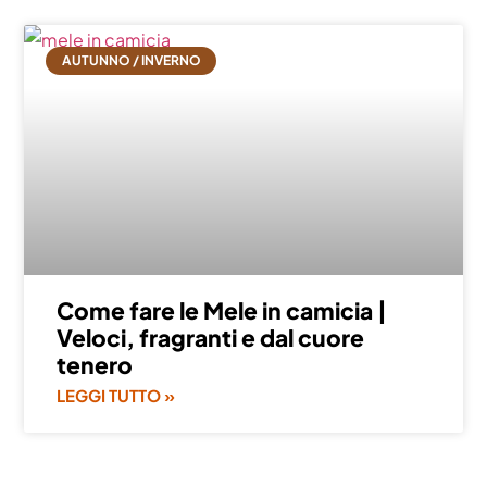
AUTUNNO / INVERNO
Come fare le Mele in camicia |
Veloci, fragranti e dal cuore
tenero
LEGGI TUTTO »