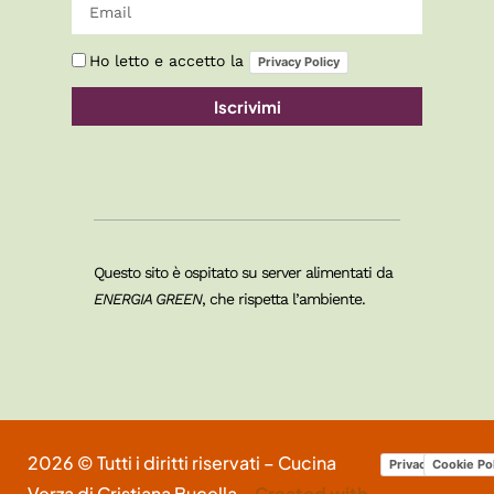
Ho letto e accetto la
Privacy Policy
Iscrivimi
Questo sito è ospitato su server alimentati da
ENERGIA GREEN
, che rispetta l’ambiente.
2026 © Tutti i diritti riservati – Cucina
Privacy Policy
Cookie Po
Verza di Cristiana Bucella –
Created with