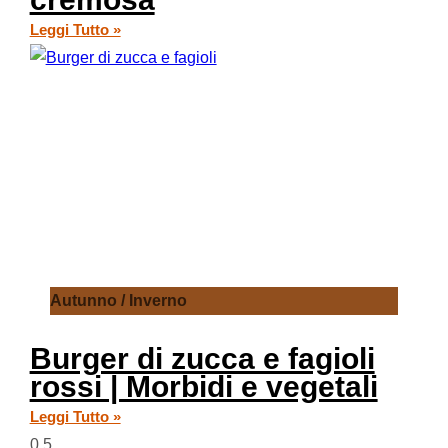
Leggi Tutto »
Autunno / Inverno
Burger di zucca e fagioli
rossi | Morbidi e vegetali
Leggi Tutto »