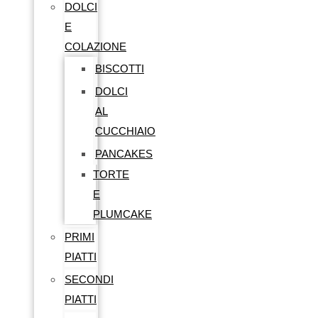
DOLCI
E
COLAZIONE
BISCOTTI
DOLCI
AL
CUCCHIAIO
PANCAKES
TORTE
E
PLUMCAKE
PRIMI
PIATTI
SECONDI
PIATTI