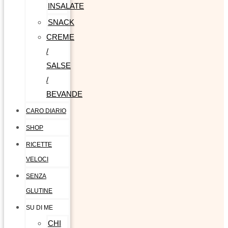
INSALATE
SNACK
CREME
/
SALSE
/
BEVANDE
CARO DIARIO
SHOP
RICETTE
VELOCI
SENZA
GLUTINE
SU DI ME
CHI