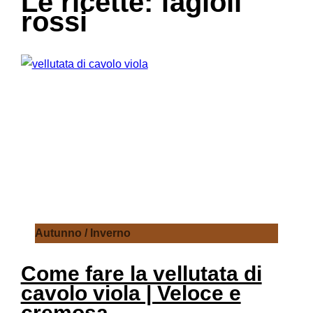
Le ricette: fagioli
rossi
Autunno / Inverno
Come fare la vellutata di
cavolo viola | Veloce e
cremosa