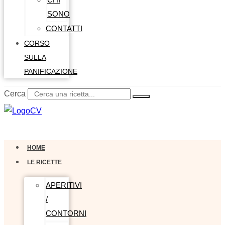
SONO
CONTATTI
CORSO
SULLA
PANIFICAZIONE
Cerca
0,00
€
0
Carrello
HOME
LE RICETTE
APERITIVI
/
CONTORNI