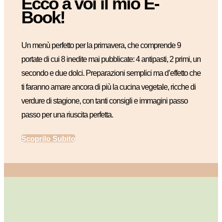
Ecco a voi il mio E-
Book!
Un menù perfetto per la primavera, che comprende 9
portate di cui 8 inedite mai pubblicate: 4 antipasti, 2 primi, un
secondo e due dolci. Preparazioni semplici ma d’effetto che
ti faranno amare ancora di più la cucina vegetale, ricche di
verdure di stagione, con tanti consigli e immagini passo
passo per una riuscita perfetta.
Scoprilo Subito