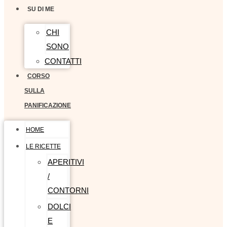
SU DI ME
CHI
SONO
CONTATTI
CORSO
SULLA
PANIFICAZIONE
HOME
LE RICETTE
APERITIVI
/
CONTORNI
DOLCI
E