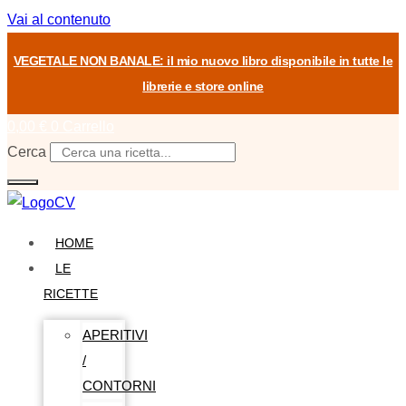
Vai al contenuto
VEGETALE NON BANALE: il mio nuovo libro disponibile in tutte le
librerie e store online
0,00
€
0
Carrello
Cerca
HOME
LE
RICETTE
APERITIVI
/
CONTORNI