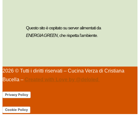
Questo sito è ospitato su server alimentati da
ENERGIA GREEN
, che rispetta l’ambiente.
2026 © Tutti i diritti riservati – Cucina Verza di Cristiana
Bucella –
Created with Love by @deloled
Privacy Policy
Cookie Policy