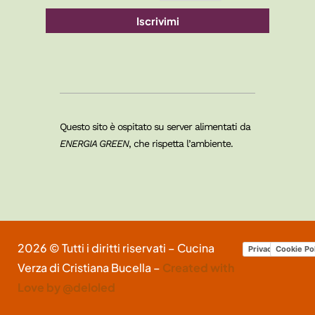
Iscrivimi
Questo sito è ospitato su server alimentati da
ENERGIA GREEN
, che rispetta l’ambiente.
2026 © Tutti i diritti riservati – Cucina
Privacy Policy
Cookie Po
Verza di Cristiana Bucella –
Created with
Love by @deloled