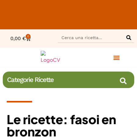
0
0,00
€
Categorie Ricette
Le ricette: fasoi en
bronzon