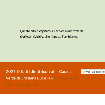
Questo sito è ospitato su server alimentati da
ENERGIA GREEN
, che rispetta l’ambiente.
2026 © Tutti i diritti riservati – Cucina
Privacy Policy
Cookie Po
Verza di Cristiana Bucella –
Created with
Love by @deloled