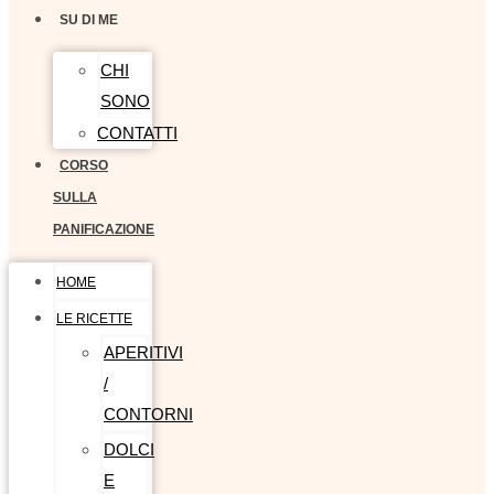
SU DI ME
CHI
SONO
CONTATTI
CORSO
SULLA
PANIFICAZIONE
HOME
LE RICETTE
APERITIVI
/
CONTORNI
DOLCI
E