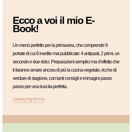
Ecco a voi il mio E-
Book!
Un menù perfetto per la primavera, che comprende 9
portate di cui 8 inedite mai pubblicate: 4 antipasti, 2 primi, un
secondo e due dolci. Preparazioni semplici ma d’effetto che
ti faranno amare ancora di più la cucina vegetale, ricche di
verdure di stagione, con tanti consigli e immagini passo
passo per una riuscita perfetta.
Scoprilo Subito