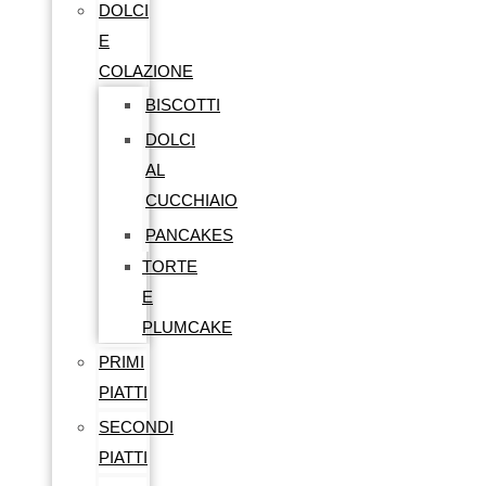
DOLCI
E
COLAZIONE
BISCOTTI
DOLCI
AL
CUCCHIAIO
PANCAKES
TORTE
E
PLUMCAKE
PRIMI
PIATTI
SECONDI
PIATTI