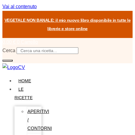
Vai al contenuto
VEGETALE NON BANALE: il mio nuovo libro disponibile in tutte le
librerie e store online
0,00
€
0
Carrello
Cerca
HOME
LE
RICETTE
APERITIVI
/
CONTORNI