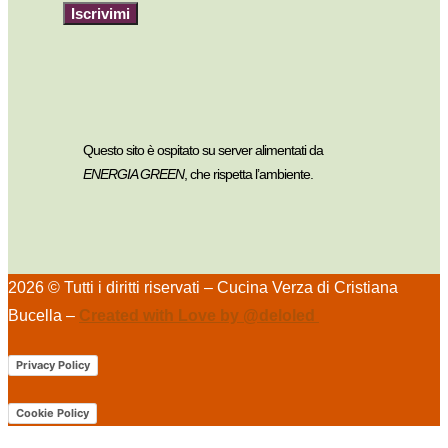
Iscrivimi
Questo sito è ospitato su server alimentati da
ENERGIA GREEN
, che rispetta l’ambiente.
2026 © Tutti i diritti riservati – Cucina Verza di Cristiana
Bucella –
Created with Love by @deloled
Privacy Policy
Cookie Policy