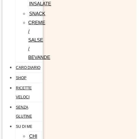
INSALATE
SNACK
CREME
/
SALSE
/
BEVANDE
CARO DIARIO
SHOP
RICETTE
VELOCI
SENZA
GLUTINE
SU DI ME
CHI