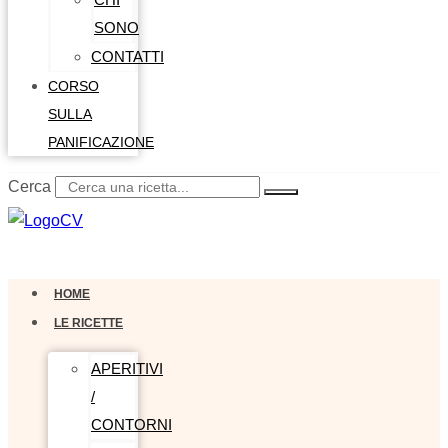
SONO
CONTATTI
CORSO
SULLA
PANIFICAZIONE
Cerca
0,00
€
0
Carrello
HOME
LE RICETTE
APERITIVI
/
CONTORNI