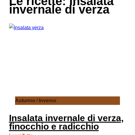
Le ricette: Insalata
invernale di verza
Autunno / Inverno
Insalata invernale di verza,
finocchio e radicchio