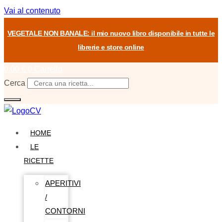
Vai al contenuto
VEGETALE NON BANALE: il mio nuovo libro disponibile in tutte le
librerie e store online
0,00
€
0
Carrello
Cerca
HOME
LE
RICETTE
APERITIVI
/
CONTORNI