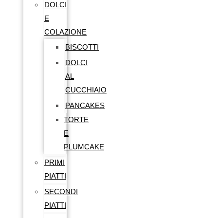
DOLCI
E
COLAZIONE
BISCOTTI
DOLCI
AL
CUCCHIAIO
PANCAKES
TORTE
E
PLUMCAKE
PRIMI
PIATTI
SECONDI
PIATTI