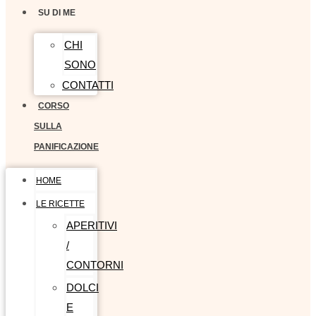
SU DI ME
CHI
SONO
CONTATTI
CORSO
SULLA
PANIFICAZIONE
HOME
LE RICETTE
APERITIVI
/
CONTORNI
DOLCI
E