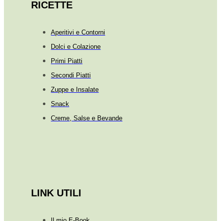
RICETTE
Aperitivi e Contorni
Dolci e Colazione
Primi Piatti
Secondi Piatti
Zuppe e Insalate
Snack
Creme, Salse e Bevande
LINK UTILI
Il mio E-Book