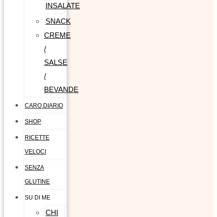
INSALATE
SNACK
CREME
/
SALSE
/
BEVANDE
CARO DIARIO
SHOP
RICETTE
VELOCI
SENZA
GLUTINE
SU DI ME
CHI