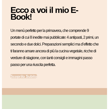
Ecco a voi il mio E-
Book!
Un menù perfetto per la primavera, che comprende 9
portate di cui 8 inedite mai pubblicate: 4 antipasti, 2 primi, un
secondo e due dolci. Preparazioni semplici ma d’effetto che
ti faranno amare ancora di più la cucina vegetale, ricche di
verdure di stagione, con tanti consigli e immagini passo
passo per una riuscita perfetta.
Scoprilo Subito