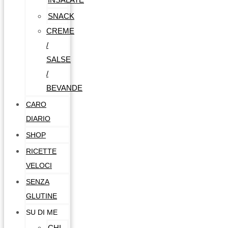
SNACK
CREME
/
SALSE
/
BEVANDE
CARO
DIARIO
SHOP
RICETTE
VELOCI
SENZA
GLUTINE
SU DI ME
CHI