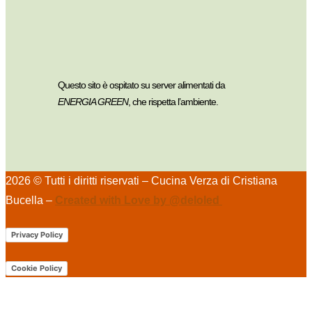
Questo sito è ospitato su server alimentati da
ENERGIA GREEN
, che rispetta l’ambiente.
2026 © Tutti i diritti riservati – Cucina Verza di Cristiana
Bucella –
Created with Love by @deloled
Privacy Policy
Cookie Policy