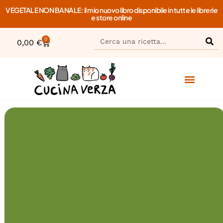
VEGETALE NON BANALE: il mio nuovo libro disponibile in tutte le librerie
e store online
0
0,00
€