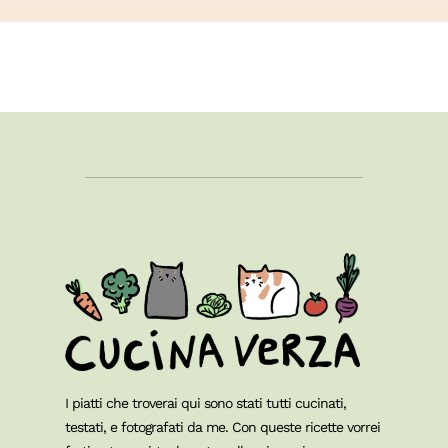
I piatti che troverai qui sono stati tutti cucinati,
testati, e fotografati da me. Con queste ricette vorrei