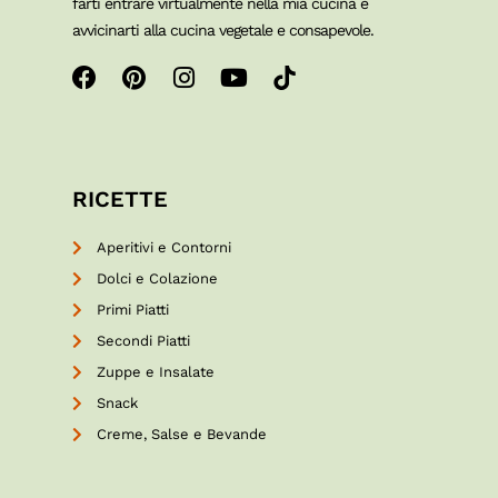
farti entrare virtualmente nella mia cucina e
avvicinarti alla cucina vegetale e consapevole.
RICETTE
Aperitivi e Contorni
Dolci e Colazione
Primi Piatti
Secondi Piatti
Zuppe e Insalate
Snack
Creme, Salse e Bevande