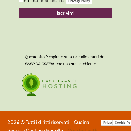
Ho letto e accetto la
Privacy Policy
Iscrivimi
Questo sito è ospitato su server alimentati da
ENERGIA GREEN
, che rispetta l’ambiente.
2026 © Tutti i diritti riservati – Cucina
Privacy Policy
Cookie Po
Verza di Cristiana Bucella –
Created with