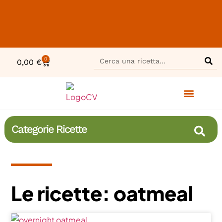
0
0,00
€
Categorie Ricette
Le ricette: oatmeal