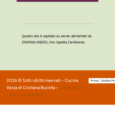
Questo sito è ospitato su server alimentati da
ENERGIA GREEN
, che rispetta l’ambiente.
2026 © Tutti i diritti riservati – Cucina
Privacy Policy
Cookie Po
Verza di Cristiana Bucella –
Created with
Love by @deloled