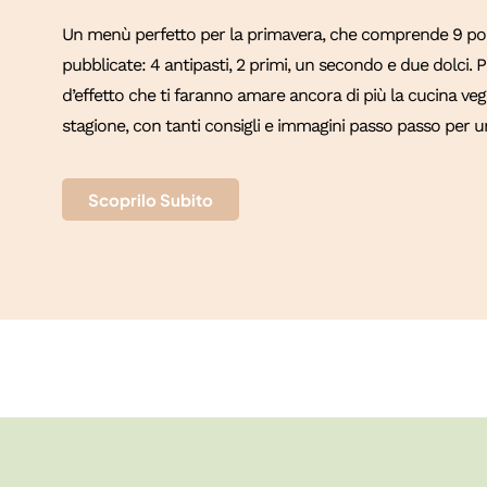
Un menù perfetto per la primavera, che comprende 9 port
pubblicate: 4 antipasti, 2 primi, un secondo e due dolci.
d’effetto che ti faranno amare ancora di più la cucina vege
stagione, con tanti consigli e immagini passo passo per un
Scoprilo Subito