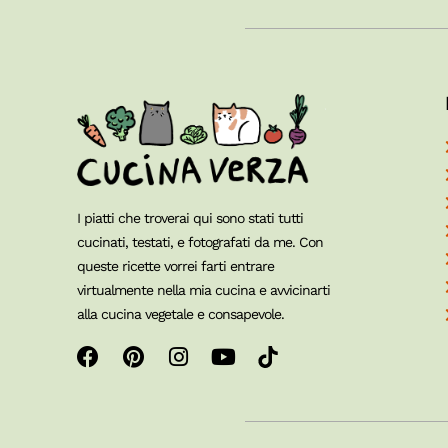
I piatti che troverai qui sono stati tutti
cucinati, testati, e fotografati da me. Con
queste ricette vorrei farti entrare
virtualmente nella mia cucina e avvicinarti
alla cucina vegetale e consapevole.