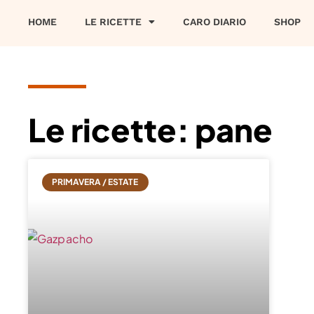
HOME
LE RICETTE
CARO DIARIO
SHOP
Le ricette: pane
PRIMAVERA / ESTATE