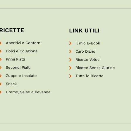
RICETTE
LINK UTILI
Aperitivi e Contorni
Il mio E-Book
Dolci e Colazione
Caro Diario
Primi Piatti
Ricette Veloci
Secondi Piatti
Ricette Senza Glutine
Zuppe e Insalate
Tutte le Ricette
Snack
Creme, Salse e Bevande