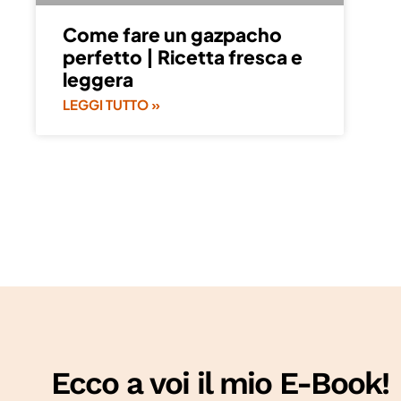
Come fare un gazpacho
perfetto | Ricetta fresca e
leggera
LEGGI TUTTO »
Ecco a voi il mio E-Book!