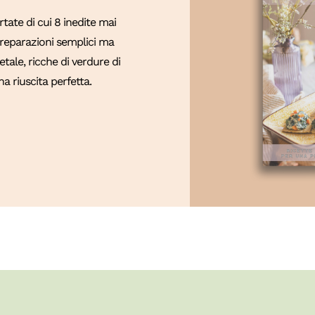
ate di cui 8 inedite mai
 Preparazioni semplici ma
tale, ricche di verdure di
a riuscita perfetta.