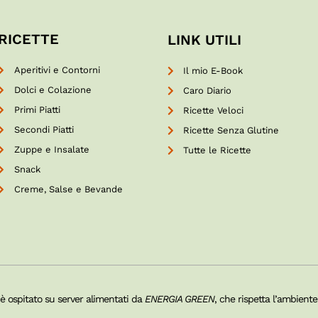
RICETTE
LINK UTILI
Aperitivi e Contorni
Il mio E-Book
Dolci e Colazione
Caro Diario
Primi Piatti
Ricette Veloci
Secondi Piatti
Ricette Senza Glutine
Zuppe e Insalate
Tutte le Ricette
Snack
Creme, Salse e Bevande
 è ospitato su server alimentati da
ENERGIA GREEN
, che rispetta l’ambiente