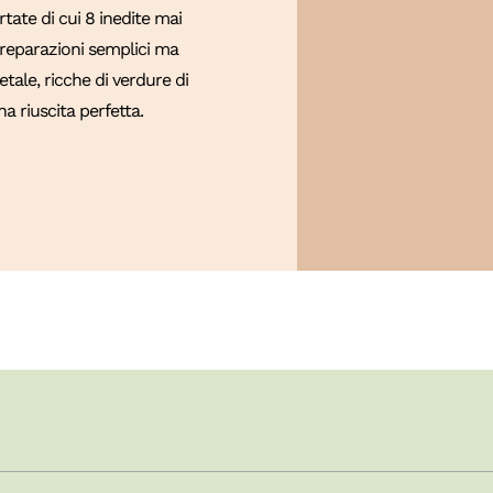
ate di cui 8 inedite mai
 Preparazioni semplici ma
tale, ricche di verdure di
a riuscita perfetta.