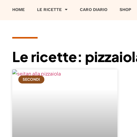
HOME
LE RICETTE
CARO DIARIO
SHOP
Le ricette: pizzaio
SECONDI