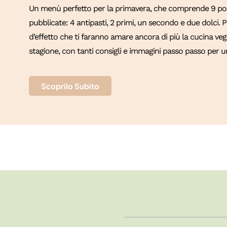
Un menù perfetto per la primavera, che comprende 9 port
pubblicate: 4 antipasti, 2 primi, un secondo e due dolci.
d’effetto che ti faranno amare ancora di più la cucina vege
stagione, con tanti consigli e immagini passo passo per un
Scoprilo Subito