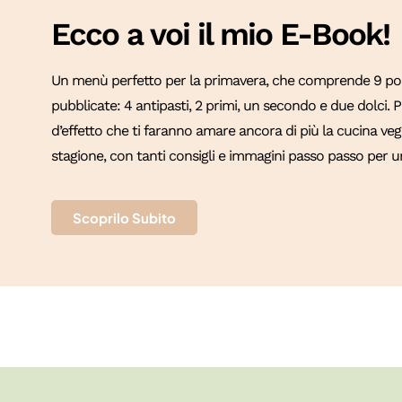
Ecco a voi il mio E-Book!
Un menù perfetto per la primavera, che comprende 9 port
pubblicate: 4 antipasti, 2 primi, un secondo e due dolci.
d’effetto che ti faranno amare ancora di più la cucina vege
stagione, con tanti consigli e immagini passo passo per un
Scoprilo Subito