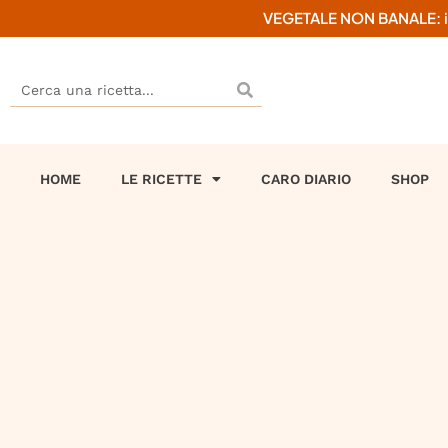
VEGETALE NON BANALE: il mi
HOME
LE RICETTE
CARO DIARIO
SHOP