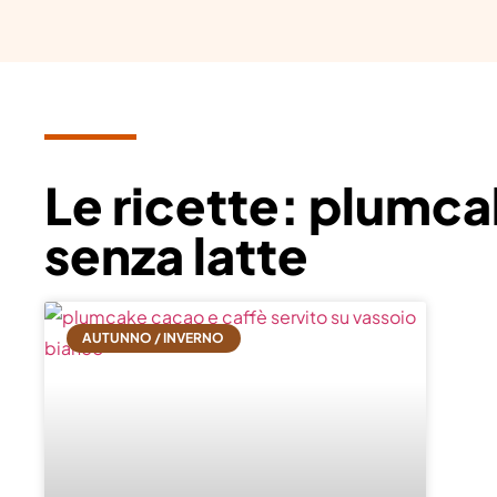
Le ricette: plumc
senza latte
AUTUNNO / INVERNO