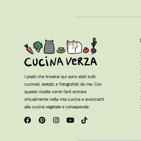
I piatti che troverai qui sono stati tutti
cucinati, testati, e fotografati da me. Con
queste ricette vorrei farti entrare
virtualmente nella mia cucina e avvicinarti
alla cucina vegetale e consapevole.