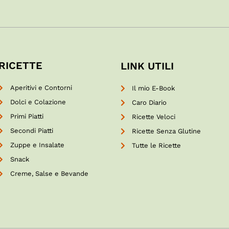
RICETTE
LINK UTILI
Aperitivi e Contorni
Il mio E-Book
Dolci e Colazione
Caro Diario
Primi Piatti
Ricette Veloci
Secondi Piatti
Ricette Senza Glutine
Zuppe e Insalate
Tutte le Ricette
Snack
Creme, Salse e Bevande