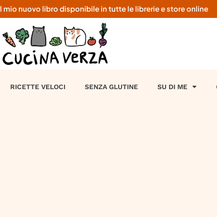
o nuovo libro disponibile in tutte le librerie e store online
RICETTE VELOCI
SENZA GLUTINE
SU DI ME