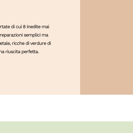
ate di cui 8 inedite mai
 Preparazioni semplici ma
tale, ricche di verdure di
a riuscita perfetta.