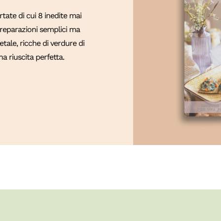
ate di cui 8 inedite mai
 Preparazioni semplici ma
tale, ricche di verdure di
a riuscita perfetta.