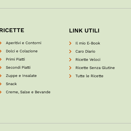
RICETTE
LINK UTILI
Aperitivi e Contorni
Il mio E-Book
Dolci e Colazione
Caro Diario
Primi Piatti
Ricette Veloci
Secondi Piatti
Ricette Senza Glutine
Zuppe e Insalate
Tutte le Ricette
Snack
Creme, Salse e Bevande