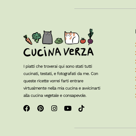
I piatti che troverai qui sono stati tutti
cucinati, testati, e fotografati da me. Con
queste ricette vorrei farti entrare
virtualmente nella mia cucina e avvicinarti
alla cucina vegetale e consapevole.