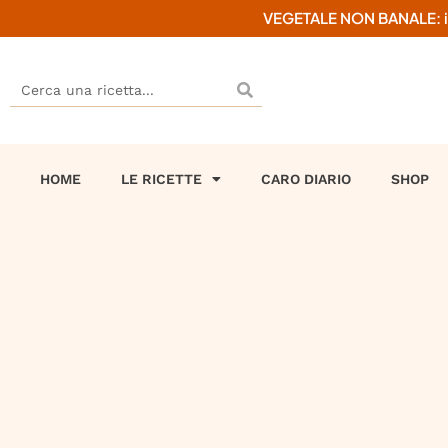
VEGETALE NON BANALE: il mi
HOME
LE RICETTE
CARO DIARIO
SHOP