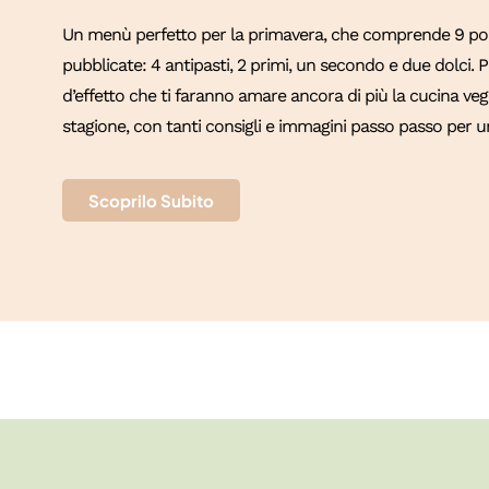
Un menù perfetto per la primavera, che comprende 9 port
pubblicate: 4 antipasti, 2 primi, un secondo e due dolci.
d’effetto che ti faranno amare ancora di più la cucina vege
stagione, con tanti consigli e immagini passo passo per un
Scoprilo Subito