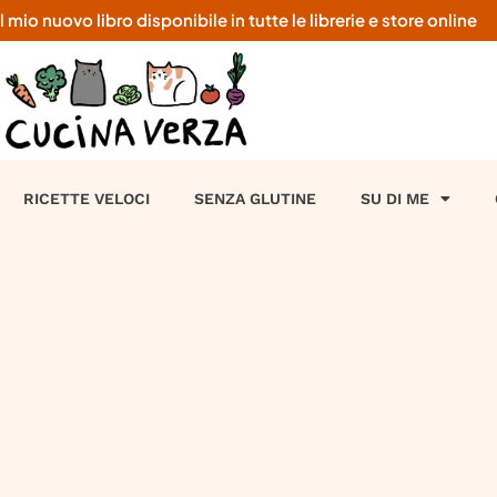
o nuovo libro disponibile in tutte le librerie e store online
RICETTE VELOCI
SENZA GLUTINE
SU DI ME