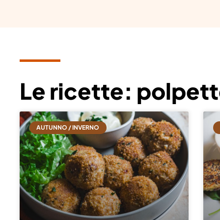
Le ricette: polpett
AUTUNNO / INVERNO