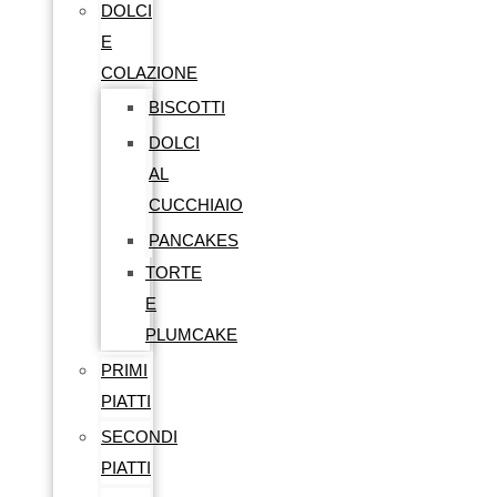
DOLCI
E
COLAZIONE
BISCOTTI
DOLCI
AL
CUCCHIAIO
PANCAKES
TORTE
E
PLUMCAKE
PRIMI
PIATTI
SECONDI
PIATTI