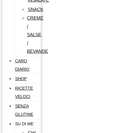
SNACK
CREME
/
SALSE
/
BEVANDE
CARO
DIARIO
SHOP
RICETTE
VELOCI
SENZA
GLUTINE
SU DI ME
CHI