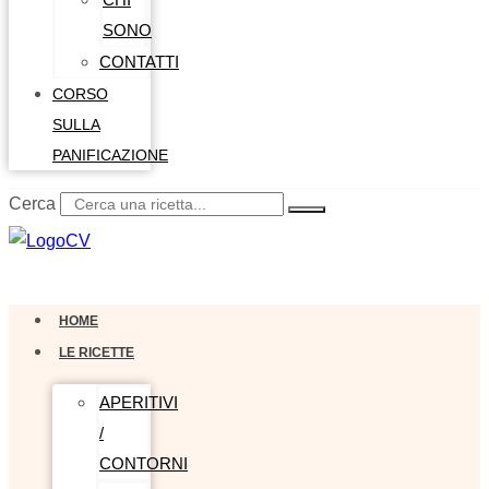
SONO
CONTATTI
CORSO
SULLA
PANIFICAZIONE
Cerca
0,00
€
0
Carrello
HOME
LE RICETTE
APERITIVI
/
CONTORNI