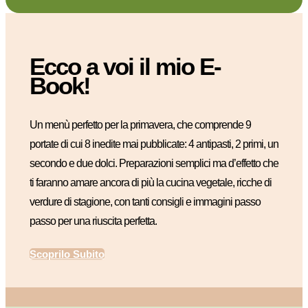
Ecco a voi il mio E-
Book!
Un menù perfetto per la primavera, che comprende 9
portate di cui 8 inedite mai pubblicate: 4 antipasti, 2 primi, un
secondo e due dolci. Preparazioni semplici ma d’effetto che
ti faranno amare ancora di più la cucina vegetale, ricche di
verdure di stagione, con tanti consigli e immagini passo
passo per una riuscita perfetta.
Scoprilo Subito