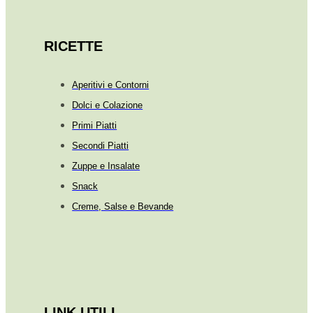
RICETTE
Aperitivi e Contorni
Dolci e Colazione
Primi Piatti
Secondi Piatti
Zuppe e Insalate
Snack
Creme, Salse e Bevande
LINK UTILI