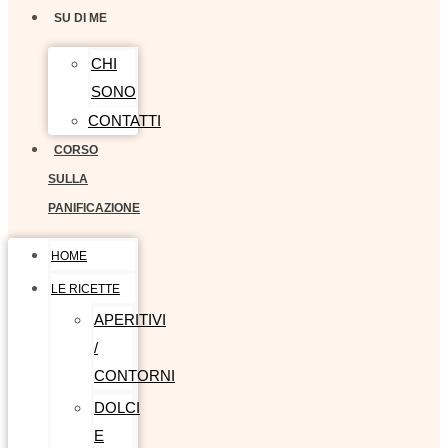
SU DI ME
CHI
SONO
CONTATTI
CORSO
SULLA
PANIFICAZIONE
HOME
LE RICETTE
APERITIVI
/
CONTORNI
DOLCI
E