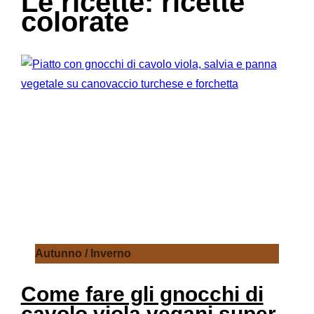
Le ricette: ricette
colorate
Autunno / Inverno
Come fare gli gnocchi di
cavolo viola vegani super