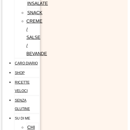
INSALATE
SNACK
CREME
/
SALSE
/
BEVANDE
CARO DIARIO
SHOP
RICETTE
VELOCI
SENZA
GLUTINE
SU DI ME
CHI