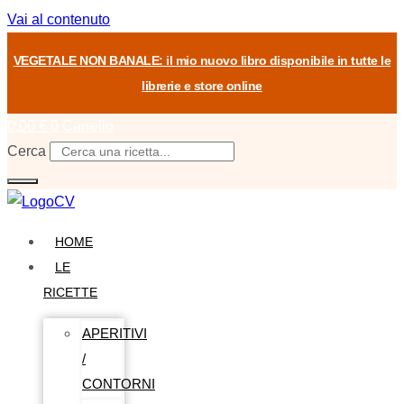
Vai al contenuto
VEGETALE NON BANALE: il mio nuovo libro disponibile in tutte le
librerie e store online
0,00
€
0
Carrello
Cerca
HOME
LE
RICETTE
APERITIVI
/
CONTORNI