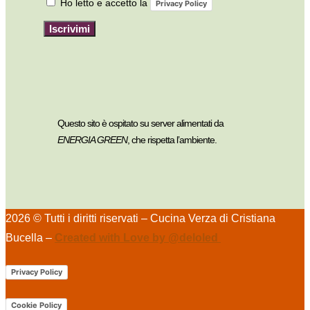
Ho letto e accetto la
Privacy Policy
Iscrivimi
Questo sito è ospitato su server alimentati da
ENERGIA GREEN
, che rispetta l’ambiente.
2026 © Tutti i diritti riservati – Cucina Verza di Cristiana
Bucella –
Created with Love by @deloled
Privacy Policy
Cookie Policy