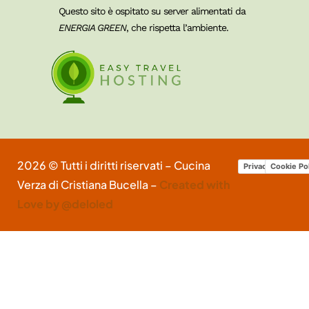
Questo sito è ospitato su server alimentati da
ENERGIA GREEN
, che rispetta l’ambiente.
2026 © Tutti i diritti riservati – Cucina
Privacy Policy
Cookie Po
Verza di Cristiana Bucella –
Created with
Love by @deloled