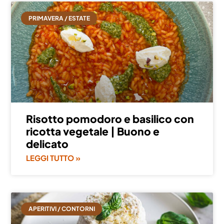
PRIMAVERA / ESTATE
Risotto pomodoro e basilico con
ricotta vegetale | Buono e
delicato
LEGGI TUTTO »
APERITIVI / CONTORNI