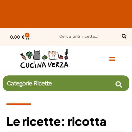
0
0,00
€
Categorie Ricette
Le ricette: ricotta