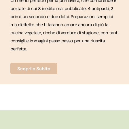
Un menù perfetto per la primavera, che comprende 9
portate di cui 8 inedite mai pubblicate: 4 antipasti, 2
primi, un secondo e due dolci. Preparazioni semplici
ma d’effetto che ti faranno amare ancora di più la
cucina vegetale, ricche di verdure di stagione, con tanti
consigli e immagini passo passo per una riuscita
perfetta.
Scoprilo Subito