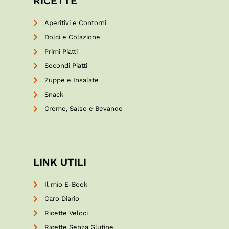
RICETTE
Aperitivi e Contorni
Dolci e Colazione
Primi Piatti
Secondi Piatti
Zuppe e Insalate
Snack
Creme, Salse e Bevande
LINK UTILI
Il mio E-Book
Caro Diario
Ricette Veloci
Ricette Senza Glutine