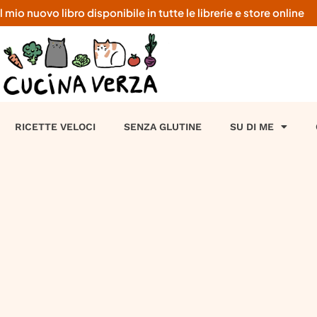
o nuovo libro disponibile in tutte le librerie e store online
RICETTE VELOCI
SENZA GLUTINE
SU DI ME