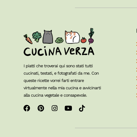
I piatti che troverai qui sono stati tutti
cucinati, testati, e fotografati da me. Con
queste ricette vorrei farti entrare
virtualmente nella mia cucina e avvicinarti
alla cucina vegetale e consapevole.