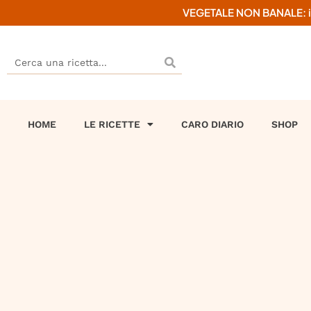
VEGETALE NON BANALE: il mi
HOME
LE RICETTE
CARO DIARIO
SHOP