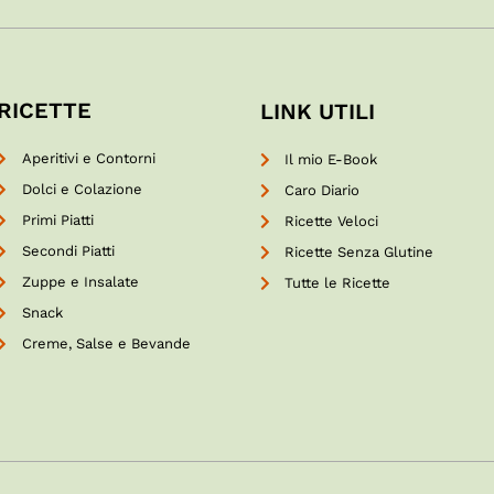
RICETTE
LINK UTILI
Aperitivi e Contorni
Il mio E-Book
Dolci e Colazione
Caro Diario
Primi Piatti
Ricette Veloci
Secondi Piatti
Ricette Senza Glutine
Zuppe e Insalate
Tutte le Ricette
Snack
Creme, Salse e Bevande