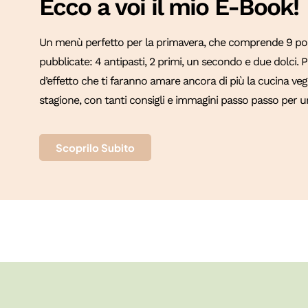
Ecco a voi il mio E-Book!
Un menù perfetto per la primavera, che comprende 9 port
pubblicate: 4 antipasti, 2 primi, un secondo e due dolci.
d’effetto che ti faranno amare ancora di più la cucina vege
stagione, con tanti consigli e immagini passo passo per un
Scoprilo Subito