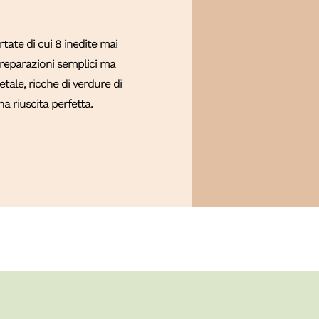
ate di cui 8 inedite mai
 Preparazioni semplici ma
tale, ricche di verdure di
a riuscita perfetta.