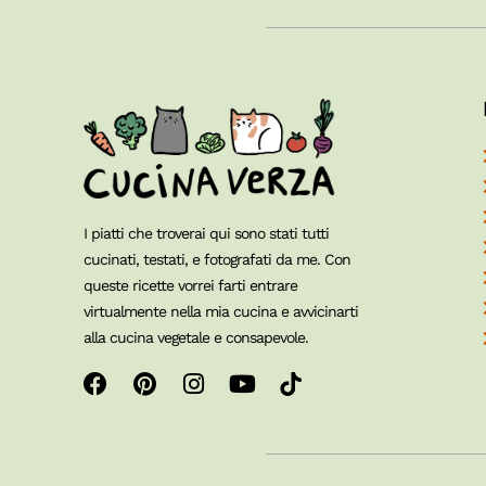
I piatti che troverai qui sono stati tutti
cucinati, testati, e fotografati da me. Con
queste ricette vorrei farti entrare
virtualmente nella mia cucina e avvicinarti
alla cucina vegetale e consapevole.