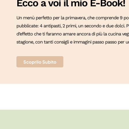
Ecco a voi il mio E-Book!
Un menù perfetto per la primavera, che comprende 9 port
pubblicate: 4 antipasti, 2 primi, un secondo e due dolci.
d’effetto che ti faranno amare ancora di più la cucina vege
stagione, con tanti consigli e immagini passo passo per un
Scoprilo Subito