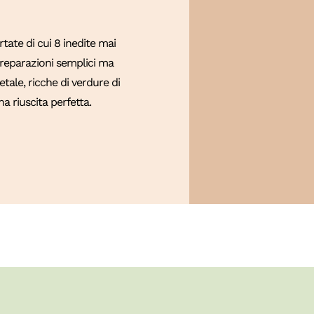
ate di cui 8 inedite mai
 Preparazioni semplici ma
tale, ricche di verdure di
a riuscita perfetta.