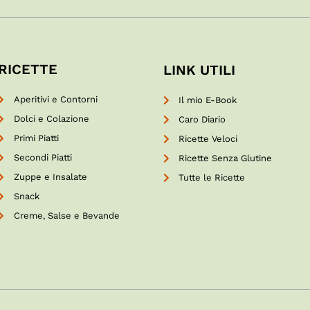
RICETTE
LINK UTILI
Aperitivi e Contorni
Il mio E-Book
Dolci e Colazione
Caro Diario
Primi Piatti
Ricette Veloci
Secondi Piatti
Ricette Senza Glutine
Zuppe e Insalate
Tutte le Ricette
Snack
Creme, Salse e Bevande