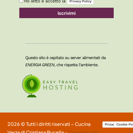
Ho letto e accetto la
Privacy Policy
Iscrivimi
Questo sito è ospitato su server alimentati da
ENERGIA GREEN
, che rispetta l’ambiente.
2026 © Tutti i diritti riservati – Cucina
Privacy Policy
Cookie Po
Verza di Cristiana Bucella –
Created with