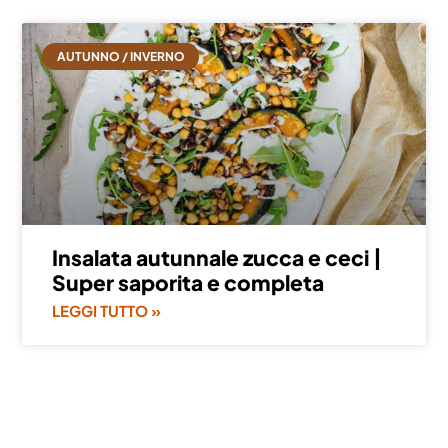
AUTUNNO / INVERNO
Insalata autunnale zucca e ceci |
Super saporita e completa
LEGGI TUTTO »