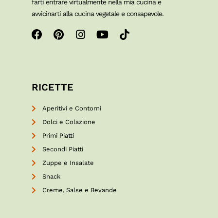
farti entrare virtualmente nella mia cucina e
avvicinarti alla cucina vegetale e consapevole.
RICETTE
Aperitivi e Contorni
Dolci e Colazione
Primi Piatti
Secondi Piatti
Zuppe e Insalate
Snack
Creme, Salse e Bevande