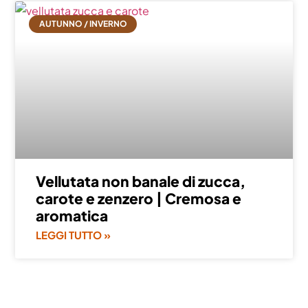
AUTUNNO / INVERNO
Vellutata non banale di zucca,
carote e zenzero | Cremosa e
aromatica
LEGGI TUTTO »