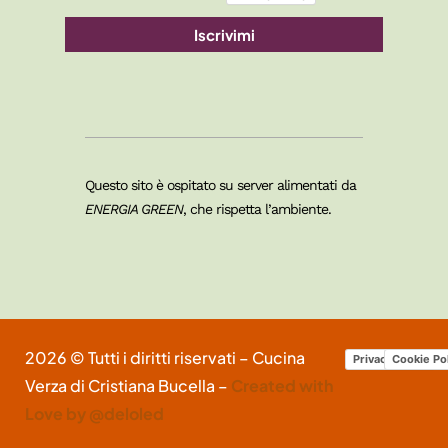
Iscrivimi
Questo sito è ospitato su server alimentati da
ENERGIA GREEN
, che rispetta l’ambiente.
2026 © Tutti i diritti riservati – Cucina
Privacy Policy
Cookie Po
Verza di Cristiana Bucella –
Created with
Love by @deloled