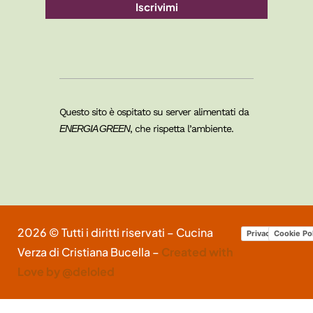
Iscrivimi
Questo sito è ospitato su server alimentati da
ENERGIA GREEN
, che rispetta l’ambiente.
2026 © Tutti i diritti riservati – Cucina
Privacy Policy
Cookie Po
Verza di Cristiana Bucella –
Created with
Love by @deloled