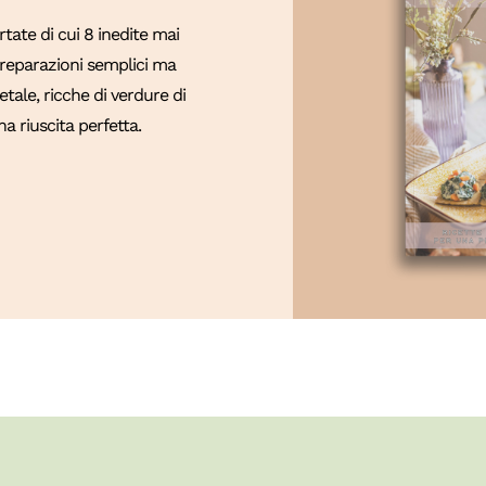
ate di cui 8 inedite mai
 Preparazioni semplici ma
tale, ricche di verdure di
a riuscita perfetta.