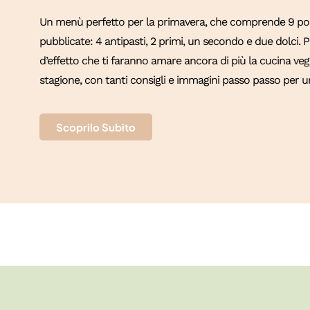
Un menù perfetto per la primavera, che comprende 9 port
pubblicate: 4 antipasti, 2 primi, un secondo e due dolci.
d’effetto che ti faranno amare ancora di più la cucina vege
stagione, con tanti consigli e immagini passo passo per un
Scoprilo Subito