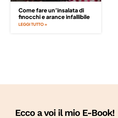
Come fare un’insalata di
finocchi e arance infallibile
LEGGI TUTTO »
Ecco a voi il mio E-Book!