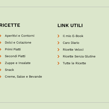
RICETTE
LINK UTILI
Aperitivi e Contorni
Il mio E-Book
Dolci e Colazione
Caro Diario
Primi Piatti
Ricette Veloci
Secondi Piatti
Ricette Senza Glutine
Zuppe e Insalate
Tutte le Ricette
Snack
Creme, Salse e Bevande