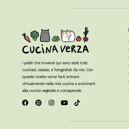
I piatti che troverai qui sono stati tutti
cucinati, testati, e fotografati da me. Con
queste ricette vorrei farti entrare
virtualmente nella mia cucina e avvicinarti
alla cucina vegetale e consapevole.