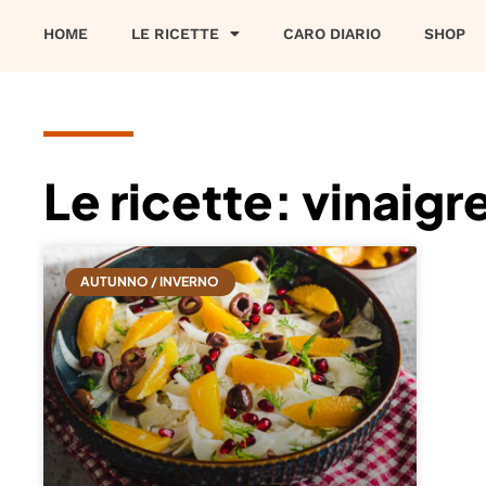
HOME
LE RICETTE
CARO DIARIO
SHOP
Le ricette: vinaigr
AUTUNNO / INVERNO