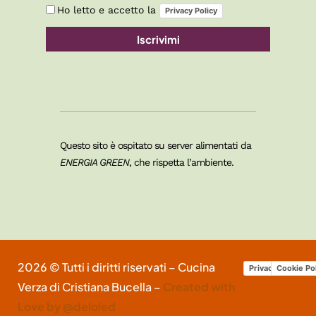
Ho letto e accetto la
Privacy Policy
Iscrivimi
Questo sito è ospitato su server alimentati da
ENERGIA GREEN
, che rispetta l’ambiente.
2026 © Tutti i diritti riservati – Cucina
Privacy Policy
Cookie Po
Verza di Cristiana Bucella –
Created with
Love by @deloled