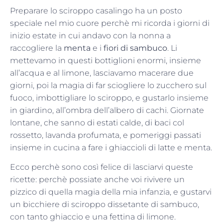
Preparare lo sciroppo casalingo ha un posto
speciale nel mio cuore perchè mi ricorda i giorni di
inizio estate in cui andavo con la nonna a
raccogliere la
menta
e i
fiori di sambuco
. Li
mettevamo in questi bottiglioni enormi, insieme
all’acqua e al limone, lasciavamo macerare due
giorni, poi la magia di far sciogliere lo zucchero sul
fuoco, imbottigliare lo sciroppo, e gustarlo insieme
in giardino, all’ombra dell’albero di cachi. Giornate
lontane, che sanno di estati calde, di baci col
rossetto, lavanda profumata, e pomeriggi passati
insieme in cucina a fare i ghiaccioli di latte e menta.
Ecco perchè sono così felice di lasciarvi queste
ricette: perchè possiate anche voi rivivere un
pizzico di quella magia della mia infanzia, e gustarvi
un bicchiere di sciroppo dissetante di sambuco,
con tanto ghiaccio e una fettina di limone.