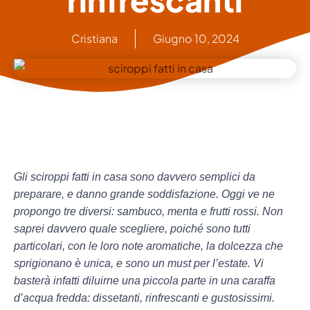
Cristiana
Giugno 10, 2024
Gli
sciroppi fatti in casa
sono davvero semplici da
preparare, e danno grande soddisfazione. Oggi ve ne
propongo
tre
diversi:
sambuco
,
menta
e
frutti rossi
. Non
saprei davvero quale scegliere, poiché sono tutti
particolari, con le loro note aromatiche, la dolcezza che
sprigionano è unica, e sono un
must per l’estate
. Vi
basterà infatti diluirne una piccola parte in una caraffa
d’acqua fredda:
dissetanti, rinfrescanti e gustosissimi
.