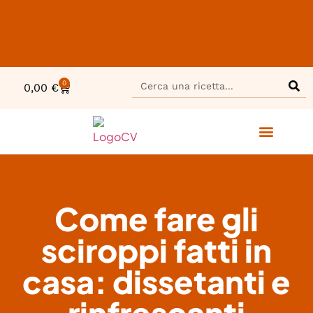
0
0,00
€
Come fare gli
sciroppi fatti in
casa: dissetanti e
rinfrescanti