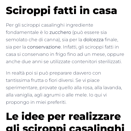
Sciroppi fatti in casa
Per gli sciroppi casalinghi ingrediente
fondamentale è lo
zucchero
(può essere sia
semolato che di canna), sia per la
dolcezza
finale,
sia per la
conservazione
. Infatti, gli sciroppi fatti in
casa si conservano in frigo fino ad un mese, oppure
anche due anni se utilizzate contenitori sterilizzati.
In realtà poi si può preparare davvero con
tantissima frutta o fiori diversi. Se vi piace
sperimentare, provate quello alla rosa, alla lavanda,
alla vaniglia, agli agrumi o alle mele. Io qui vi
propongo in miei preferiti.
Le idee per realizzare
gli sciroppi casalinghi