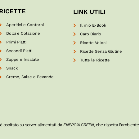
RICETTE
LINK UTILI
Aperitivi e Contorni
Il mio E-Book
Dolci e Colazione
Caro Diario
Primi Piatti
Ricette Veloci
Secondi Piatti
Ricette Senza Glutine
Zuppe e Insalate
Tutte le Ricette
Snack
Creme, Salse e Bevande
 è ospitato su server alimentati da
ENERGIA GREEN
, che rispetta l’ambiente