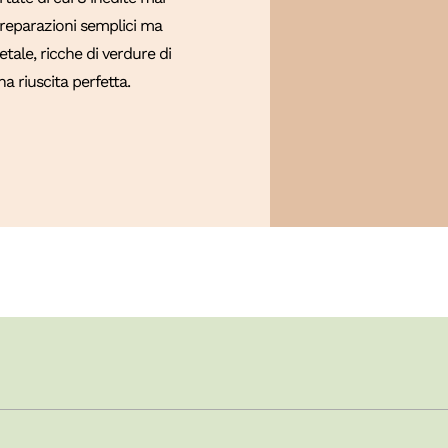
 Preparazioni semplici ma
tale, ricche di verdure di
a riuscita perfetta.