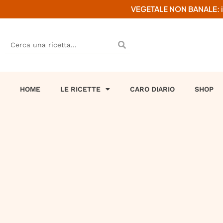
VEGETALE NON BANALE: il mi
HOME
LE RICETTE
CARO DIARIO
SHOP