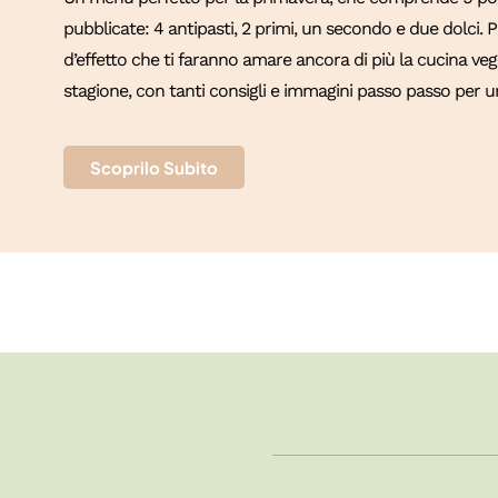
pubblicate: 4 antipasti, 2 primi, un secondo e due dolci.
d’effetto che ti faranno amare ancora di più la cucina vege
stagione, con tanti consigli e immagini passo passo per un
Scoprilo Subito