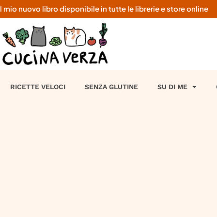
o nuovo libro disponibile in tutte le librerie e store online
RICETTE VELOCI
SENZA GLUTINE
SU DI ME