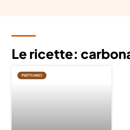
Le ricette: carbon
PIATTI UNICI