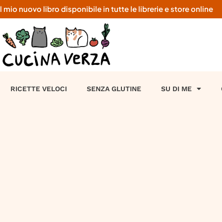
o nuovo libro disponibile in tutte le librerie e store online
RICETTE VELOCI
SENZA GLUTINE
SU DI ME