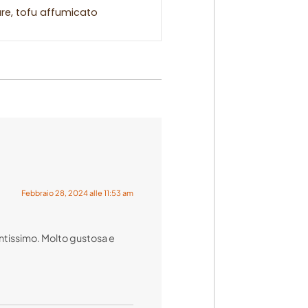
are, tofu affumicato
Febbraio 28, 2024 alle 11:53 am
antissimo. Molto gustosa e