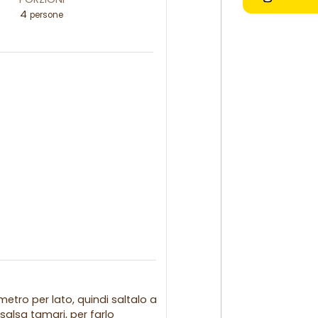
4
persone
metro per lato, quindi saltalo a
salsa tamari, per farlo