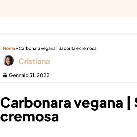
Home
»
Carbonara vegana | Saporita e cremosa
Cristiana
Gennaio 31, 2022
Carbonara vegana | 
cremosa