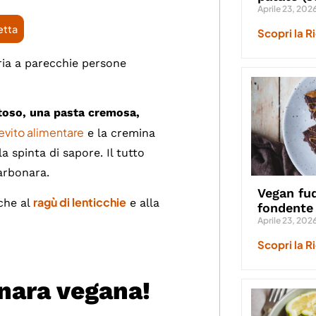
Aprile 23, 202
etta
Scopri la R
ria a parecchie persone
toso, una pasta cremosa,
ievito alimentare
e la cremina
la spinta di sapore. Il tutto
arbonara.
Vegan fud
ragù di lenticchie
nche al
e alla
fondente
Aprile 23, 202
Scopri la R
nara vegana!