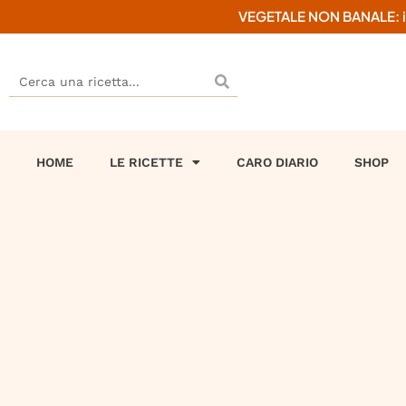
VEGETALE NON BANALE: il mi
HOME
LE RICETTE
CARO DIARIO
SHOP