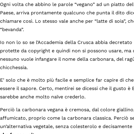
Ogni volta che abbino le parole “vegano” ad un piatto dell
Paese, arriva prontamente qualcuno che punta il dito di
chiamare così. Lo stesso vale anche per “latte di soia”, 
“bevanda”.
Io non lo so se l’Accademia della Crusca abbia decretato 
protette da copyright e quindi non si possono usare, ma 
nessuno vuole infangare il nome della carbonara, del ragù
chicchessia.
E’ solo che è molto più facile e semplice far capire di ch
essere il sapore. Certo, mentirei se dicessi che il gusto
sarebbe anche molto naïve crederlo.
Perciò la carbonara vegana è cremosa, dal colore giallino
affumicato, proprio come la carbonara classica. Perciò s
un’alternativa vegetale, senza colesterolo e decisamente 