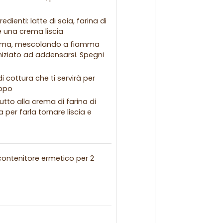
dienti: latte di soia, farina di
e una crema liscia
a crema, mescolando a fiamma
iziato ad addensarsi. Spegni
 cottura che ti servirà per
oppo
utto alla crema di farina di
 per farla tornare liscia e
contenitore ermetico per 2