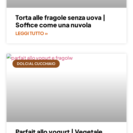
Torta alle fragole senza uova |
Soffice come una nuvola
LEGGI TUTTO »
DOLCI AL CUCCHIAIO
Parfait allo yogurt | Vegetale,