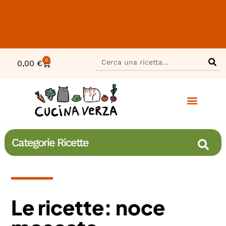
0
0,00
€
Categorie Ricette
Le ricette: noce