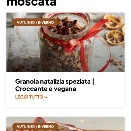
moscata
AUTUNNO / INVERNO
Granola natalizia speziata |
Croccante e vegana
LEGGI TUTTO »
AUTUNNO / INVERNO