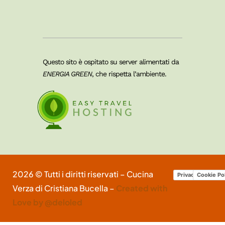
Questo sito è ospitato su server alimentati da
ENERGIA GREEN
, che rispetta l’ambiente.
2026 © Tutti i diritti riservati – Cucina
Privacy Policy
Cookie Po
Verza di Cristiana Bucella –
Created with
Love by @deloled