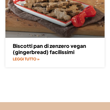
Biscotti pan di zenzero vegan
(gingerbread) facilissimi
LEGGI TUTTO »