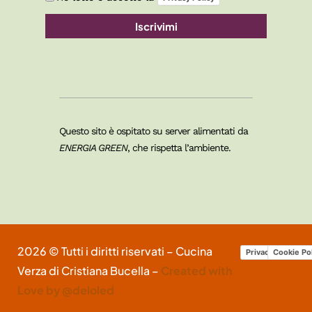
Iscrivimi
Questo sito è ospitato su server alimentati da
ENERGIA GREEN
, che rispetta l’ambiente.
2026 © Tutti i diritti riservati – Cucina
Privacy Policy
Cookie Po
Verza di Cristiana Bucella –
Created with
Love by @deloled