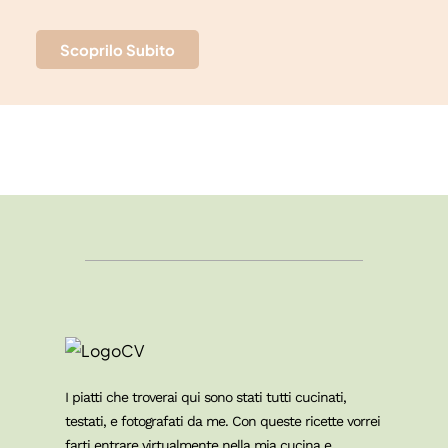
Scoprilo Subito
I piatti che troverai qui sono stati tutti cucinati,
testati, e fotografati da me. Con queste ricette vorrei
farti entrare virtualmente nella mia cucina e