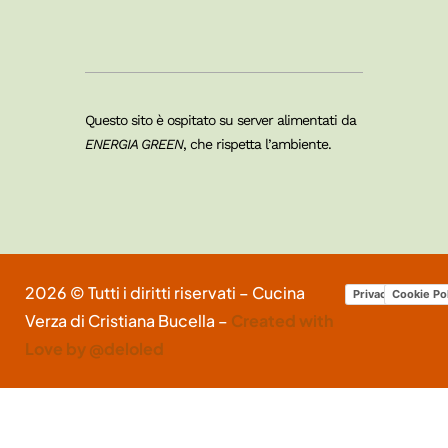
Questo sito è ospitato su server alimentati da
ENERGIA GREEN
, che rispetta l’ambiente.
2026 © Tutti i diritti riservati – Cucina
Privacy Policy
Cookie Po
Verza di Cristiana Bucella –
Created with
Love by @deloled