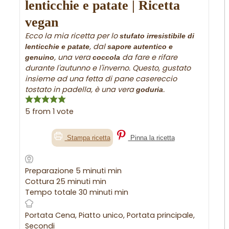
lenticchie e patate | Ricetta
vegan
Ecco la mia ricetta per lo
stufato irresistibile di
, dal
lenticchie e patate
sapore autentico e
, una vera
da fare e rifare
genuino
coccola
durante l'autunno e l'inverno. Questo, gustato
insieme ad una fetta di pane casereccio
tostato in padella, è una vera
.
goduria
5
from 1 vote
Stampa ricetta
Pinna la ricetta
Preparazione
5
minuti
min
Cottura
25
minuti
min
Tempo totale
30
minuti
min
Portata
Cena, Piatto unico, Portata principale,
Secondi