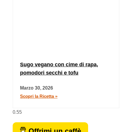
Sugo vegano con cime di rapa,
pomodori secchi e tofu
Marzo 30, 2026
Scopri la Ricetta »
Offrimi un caffè