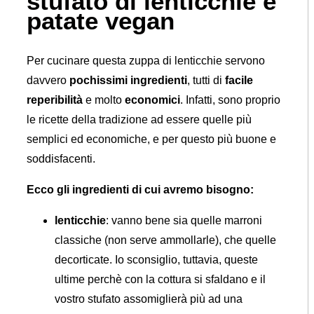
stufato di lenticchie e
patate vegan
Per cucinare questa zuppa di lenticchie servono
davvero
pochissimi ingredienti
, tutti di
facile
reperibilità
e molto
economici
. Infatti, sono proprio
le ricette della tradizione ad essere quelle più
semplici ed economiche, e per questo più buone e
soddisfacenti.
Ecco gli ingredienti di cui avremo bisogno:
lenticchie
: vanno bene sia quelle marroni
classiche (non serve ammollarle), che quelle
decorticate. Io sconsiglio, tuttavia, queste
ultime perchè con la cottura si sfaldano e il
vostro stufato assomiglierà più ad una