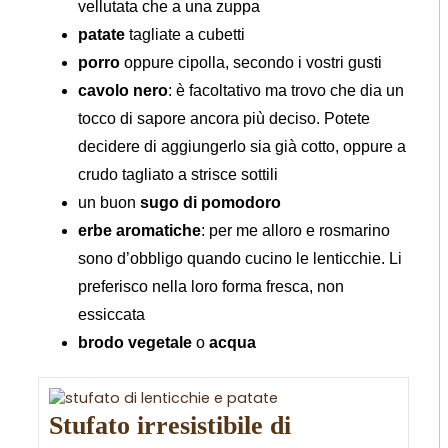
vellutata che a una zuppa
patate
tagliate a cubetti
porro
oppure cipolla, secondo i vostri gusti
cavolo nero
: è facoltativo ma trovo che dia un
tocco di sapore ancora più deciso. Potete
decidere di aggiungerlo sia già cotto, oppure a
crudo tagliato a strisce sottili
un buon
sugo di pomodoro
erbe aromatiche
: per me alloro e rosmarino
sono d’obbligo quando cucino le lenticchie. Li
preferisco nella loro forma fresca, non
essiccata
brodo vegetale
o
acqua
Stufato irresistibile di