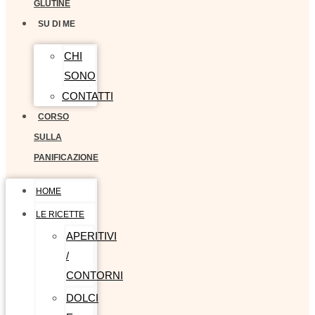
GLUTINE
SU DI ME
CHI
SONO
CONTATTI
CORSO
SULLA
PANIFICAZIONE
HOME
LE RICETTE
APERITIVI
/
CONTORNI
DOLCI