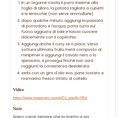
In un tegame rosola il porro insieme alla
foglia di alloro, la patata tagliata a cubetti
e le lenticchie (non serve ammollarle)
dopo qualche minuto aggiungi la passata
di pomodoro e l’acqua, porta tutto sul
fuoco aggiusta di sale e lascia cuocere
dolcemente con il coperchio
Aggiungi anche il curry se ti piace. Verso
cottura ultimata frulla metà composto al
minipimer e aggiungi il cavolo nero o lo
spinacino, e prosegui finché non avrà
raggiunti la consistenza desiderata
serbi con un giro d'olio evo, pane tostato e
rosmarino fresco tritato al coltello
Video
https://www.instagram.com/p/Cz_wau5oYRz/
Note
Spero come sempre che la ricetta vi sia