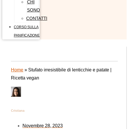
CHI
SONO
CONTATTI
CORSO SULLA
PANIFICAZIONE
Home
»
Stufato irresistibile di lenticchie e patate |
Ricetta vegan
Cristiana
Novembre 28, 2023