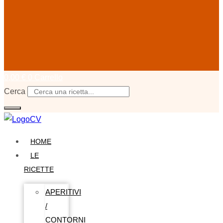
0,00
€
0
Carrello
Cerca
HOME
LE
RICETTE
APERITIVI
/
CONTORNI