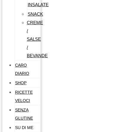
INSALATE
SNACK
CREME
/
SALSE
/
BEVANDE
CARO
DIARIO
SHOP
RICETTE
VELOCI
SENZA
GLUTINE
SU DI ME