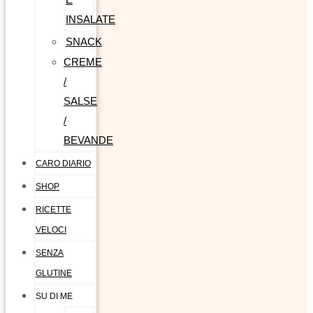
INSALATE
SNACK
CREME
/
SALSE
/
BEVANDE
CARO DIARIO
SHOP
RICETTE
VELOCI
SENZA
GLUTINE
SU DI ME