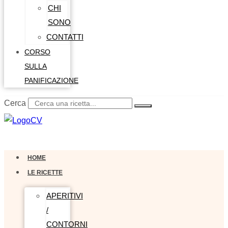
CHI
SONO
CONTATTI
CORSO
SULLA
PANIFICAZIONE
Cerca
0,00
€
0
Carrello
HOME
LE RICETTE
APERITIVI
/
CONTORNI