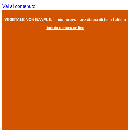
Vai al contenuto
VEGETALE NON BANALE: il mio nuovo libro disponibile in tutte le
librerie e store online