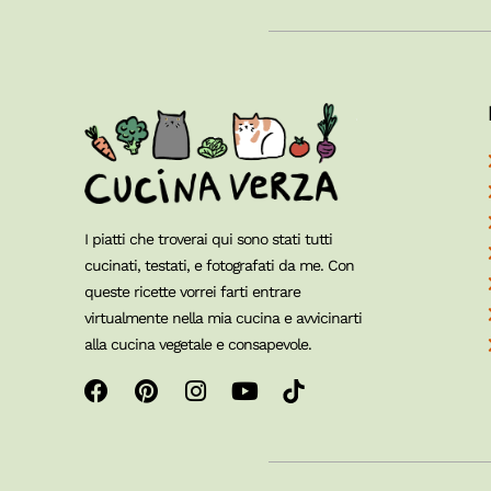
I piatti che troverai qui sono stati tutti
cucinati, testati, e fotografati da me. Con
queste ricette vorrei farti entrare
virtualmente nella mia cucina e avvicinarti
alla cucina vegetale e consapevole.