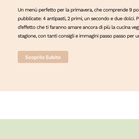
Un menù perfetto per la primavera, che comprende 9 port
pubblicate: 4 antipasti, 2 primi, un secondo e due dolci.
d’effetto che ti faranno amare ancora di più la cucina vege
stagione, con tanti consigli e immagini passo passo per un
Scoprilo Subito