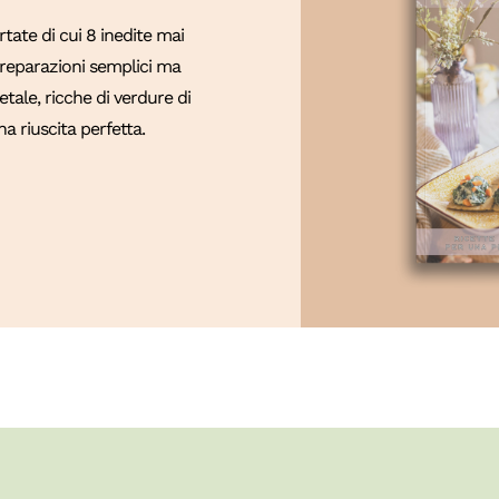
ate di cui 8 inedite mai
 Preparazioni semplici ma
tale, ricche di verdure di
a riuscita perfetta.