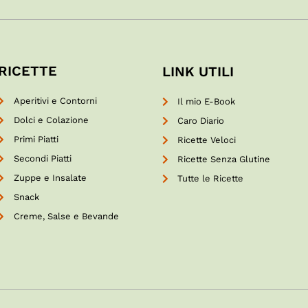
RICETTE
LINK UTILI
Aperitivi e Contorni
Il mio E-Book
Dolci e Colazione
Caro Diario
Primi Piatti
Ricette Veloci
Secondi Piatti
Ricette Senza Glutine
Zuppe e Insalate
Tutte le Ricette
Snack
Creme, Salse e Bevande